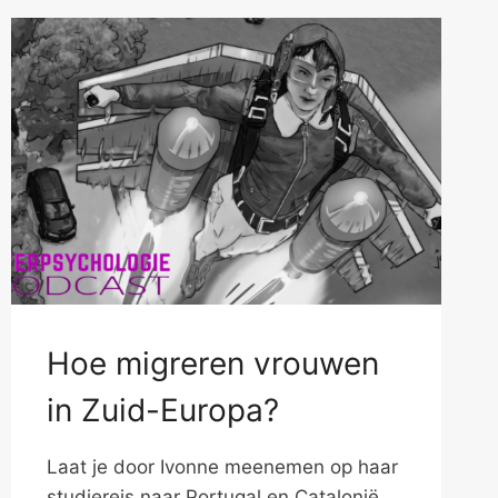
Hoe migreren vrouwen
in Zuid-Europa?
Laat je door Ivonne meenemen op haar
studiereis naar Portugal en Catalonië.