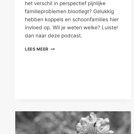
het verschil in perspectief pijnlijke
familieproblemen blootlegt? Gelukkig
hebben koppels en schoonfamilies hier
invloed op. Wil je weten welke? Luister
dan naar deze podcast.
FAMILIEPROBLEMEN
LEES MEER
IV