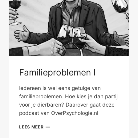
Familieproblemen I
Iedereen is wel eens getuige van
familieproblemen. Hoe kies je dan partij
voor je dierbaren? Daarover gaat deze
podcast van OverPsychologie.nl
FAMILIEPROBLEMEN
LEES MEER
I