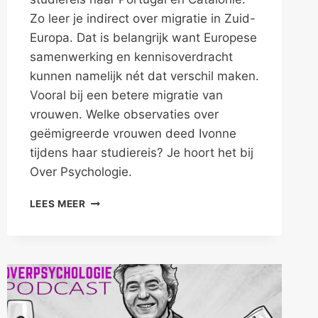
Zo leer je indirect over migratie in Zuid-
Europa. Dat is belangrijk want Europese
samenwerking en kennisoverdracht
kunnen namelijk nét dat verschil maken.
Vooral bij een betere migratie van
vrouwen. Welke observaties over
geëmigreerde vrouwen deed Ivonne
tijdens haar studiereis? Je hoort het bij
Over Psychologie.
HOE
LEES MEER
MIGREREN
VROUWEN
IN
ZUID-
EUROPA?