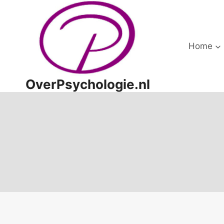
Doorgaan
naar
inhoud
Home
OverPsychologie.nl