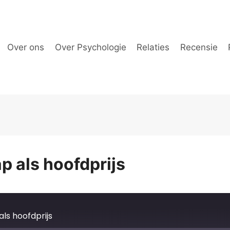
Over ons
Over Psychologie
Relaties
Recensie
p als hoofdprijs
ls hoofdprijs