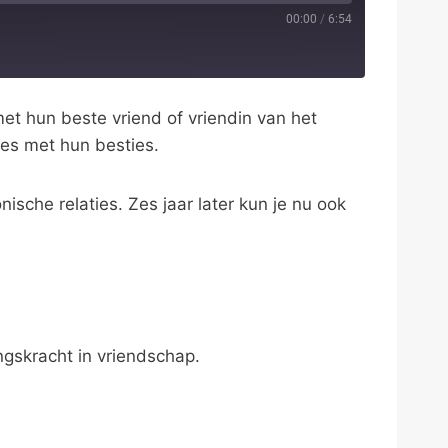
00:00
/
6:54
et hun beste vriend of vriendin van het
ies met hun besties.
sche relaties. Zes jaar later kun je nu ook
ngskracht in vriendschap.