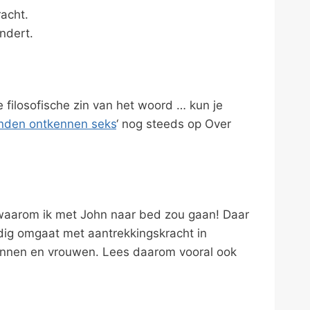
acht.
ndert.
e filosofische zin van het woord … kun je
nden ontkennen seks
‘ nog steeds op Over
n waarom ik met John naar bed zou gaan! Daar
uldig omgaat met aantrekkingskracht in
mannen en vrouwen. Lees daarom vooral ook