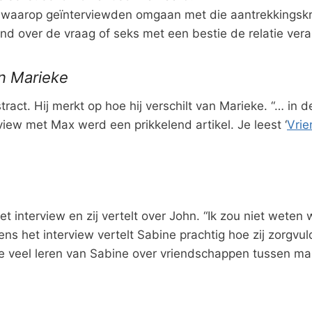
en waarop geïnterviewden omgaan met die aantrekkingskr
nd over de vraag of seks met een bestie de relatie vera
n Marieke
ract. Hij merkt op hoe hij verschilt van Marieke. “… in d
rview met Max werd een prikkelend artikel. Je leest ‘
Vrie
 interview en zij vertelt over John. “Ik zou niet wete
ens het interview vertelt Sabine prachtig hoe zij zorgv
 je veel leren van Sabine over vriendschappen tussen 