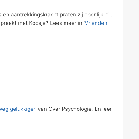
 en aantrekkingskracht praten zij openlijk. “…
spreekt met Koosje? Lees meer in ‘
Vrienden
eg gelukkiger
‘ van Over Psychologie. En leer