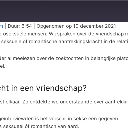
rm
|
Duur: 6:54
|
Opgenomen op 10 december 2021
teroseksuele mensen. Wij spraken over de vriendschap m
 seksuele of romantische aantrekkingskracht in de relat
 al meelezen over de zoektochten in belangrijke platoni
el.
ht in een vriendschap?
ast elkaar. Zo ontdekte we onderstaande over aantrekki
geïnterviewden is het verschil in sekse een gegeven.
s seksueel óf romantisch van aard.