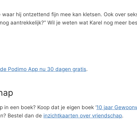
e waar hij ontzettend fijn mee kan kletsen. Ook over seks
nog aantrekkelijk?” Wil je weten wat Karel nog meer be
de Podimo App nu 30 dagen gratis
.
chap
p in een boek? Koop dat je eigen boek ‘
10 jaar Gewoonw
en? Bestel dan de
inzichtkaarten over vriendschap
.