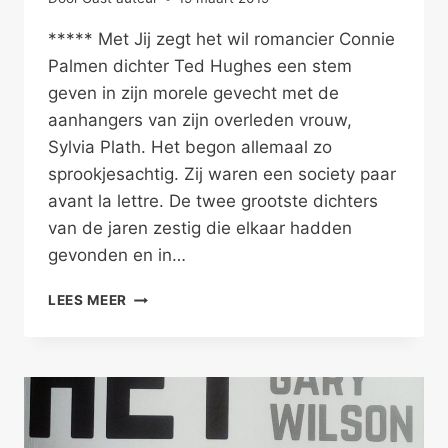
***** Met Jij zegt het wil romancier Connie
Palmen dichter Ted Hughes een stem
geven in zijn morele gevecht met de
aanhangers van zijn overleden vrouw,
Sylvia Plath. Het begon allemaal zo
sprookjesachtig. Zij waren een society paar
avant la lettre. De twee grootste dichters
van de jaren zestig die elkaar hadden
gevonden en in…
PALMENS
LEES MEER
RUGDEKKING
IN
TEDS
MORELE
GEVECHT