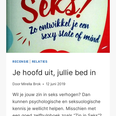
RECENSIE
|
RELATIES
Je hoofd uit, jullie bed in
Door
Mirella Brok
12 juni 2019
Wil je jouw zin in seks verhogen? Dan
kunnen psychologische en seksuologische
kennis je wellicht helpen. Misschien met
een goed zelfhulpboek zoals “Zin in Seks”?