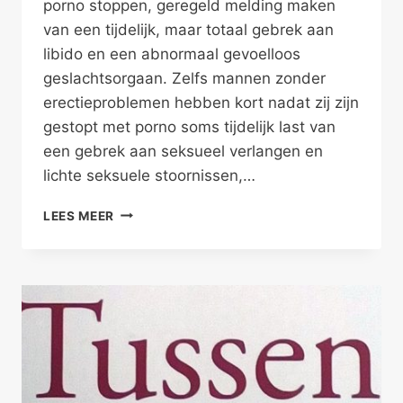
porno stoppen, geregeld melding maken
van een tijdelijk, maar totaal gebrek aan
libido en een abnormaal gevoelloos
geslachtsorgaan. Zelfs mannen zonder
erectieproblemen hebben kort nadat zij zijn
gestopt met porno soms tijdelijk last van
een gebrek aan seksueel verlangen en
lichte seksuele stoornissen,…
DE
LEES MEER
PORNOVERSLAVING
(VAN
DE
HETEROMAN)