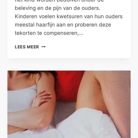
beleving en de pijn van de ouders.
Kinderen voelen kwetsuren van hun ouders
meestal haarfijn aan en proberen deze
tekorten te compenseren,…
FAMILIERELATIES
LEES MEER
KUN
JE
WÉL
IN
WOORDEN
UITDRUKKEN