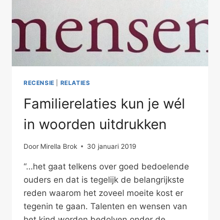
RECENSIE
|
RELATIES
Familierelaties kun je wél
in woorden uitdrukken
Door
Mirella Brok
30 januari 2019
“…het gaat telkens over goed bedoelende
ouders en dat is tegelijk de belangrijkste
reden waarom het zoveel moeite kost er
tegenin te gaan. Talenten en wensen van
het kind worden bedolven onder de