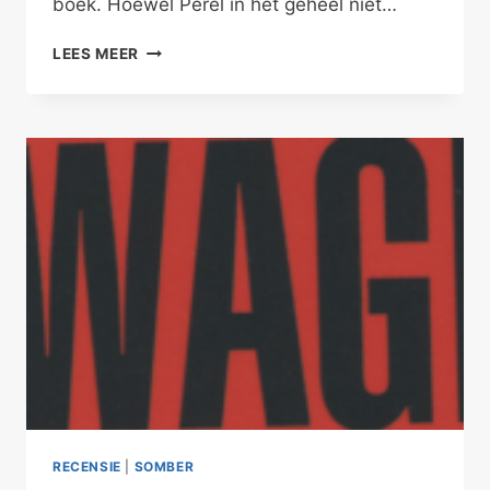
boek. Hoewel Perel in het geheel niet…
EROTISCH
LEES MEER
SLIMMER
ZIJN
RECENSIE
|
SOMBER