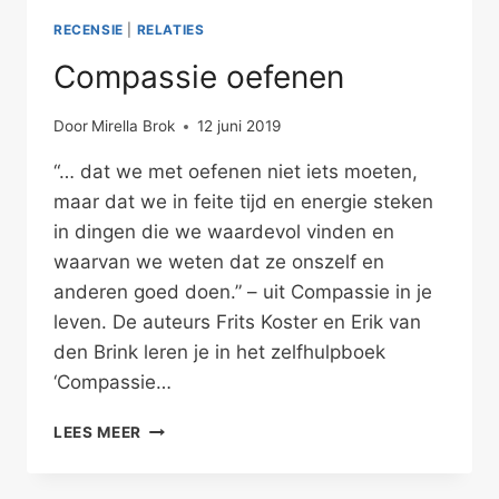
RECENSIE
|
RELATIES
Compassie oefenen
Door
Mirella Brok
12 juni 2019
“… dat we met oefenen niet iets moeten,
maar dat we in feite tijd en energie steken
in dingen die we waardevol vinden en
waarvan we weten dat ze onszelf en
anderen goed doen.” – uit Compassie in je
leven. De auteurs Frits Koster en Erik van
den Brink leren je in het zelfhulpboek
‘Compassie…
COMPASSIE
LEES MEER
OEFENEN