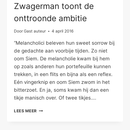
Zwagerman toont de
onttroonde ambitie
Door
Gast auteur
4 april 2016
“Melancholici beleven hun sweet sorrow bij
de gedachte aan voorbije tijden. Zo niet
oom Siem. De melancholie kwam bij hem
op zoals anderen hun portefeuille kunnen
trekken, in een flits en bijna als een reflex.
Eén vingerknip en oom Siem zwom in het
bitterzoet. En ja, soms kwam hij dan een
tikje manisch over. Of twee tikjes….
ZWAGERMAN
LEES MEER
TOONT
DE
ONTTROONDE