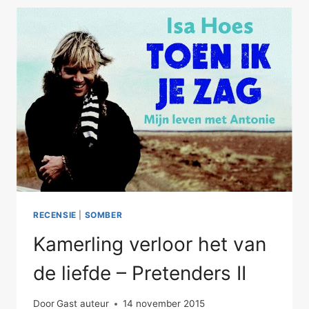
AMBITIE
RECENSIE
|
SOMBER
Kamerling verloor het van
de liefde – Pretenders II
Door
Gast auteur
14 november 2015