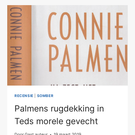
RECENSIE
|
SOMBER
Palmens rugdekking in
Teds morele gevecht
Door
Gast auteur
19 maart 2019