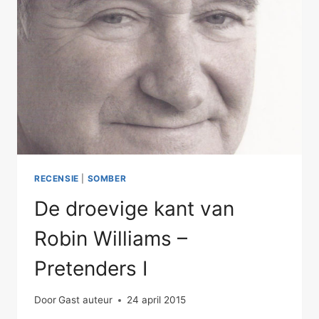
PRETENDERS
II
RECENSIE
|
SOMBER
De droevige kant van
Robin Williams –
Pretenders I
Door
Gast auteur
24 april 2015