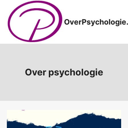
Doorgaan
naar
inhoud
OverPsychologie.
Over psychologie