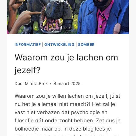
INFORMATIEF
|
ONTWIKKELING
|
SOMBER
Waarom zou je lachen om
jezelf?
Door
Mirella Brok
4 maart 2025
Waarom zou je willen lachen om jezelf, júist
nu het je allemaal niet meezit?! Het zal je
vast niet verbazen dat psychologie en
filosofie dát onderzocht hebben. Zet dus je
bolhoedje maar op. In deze blog lees je