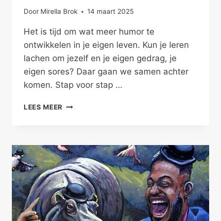
Door
Mirella Brok
14 maart 2025
Het is tijd om wat meer humor te
ontwikkelen in je eigen leven. Kun je leren
lachen om jezelf en je eigen gedrag, je
eigen sores? Daar gaan we samen achter
komen. Stap voor stap …
LEREN
LEES MEER
LACHEN
OM
JEZELF,
ONTWIKKEL
HUMOR