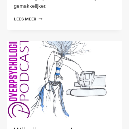
gemakkelijker.
DANS
LEES MEER
DOOR
JE
DAGELIJKSE
TO
DO
LIST