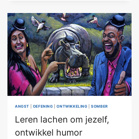
2025:
‘PSYCHOLOGISCHE
INTERVENTIES’
ANGST
|
OEFENING
|
ONTWIKKELING
|
SOMBER
Leren lachen om jezelf,
ontwikkel humor