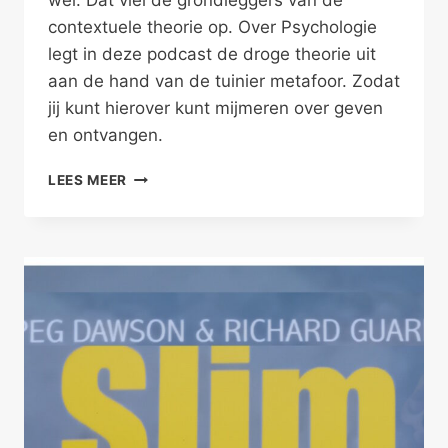
wel. Dat viel de grondleggers van de
contextuele theorie op. Over Psychologie
legt in deze podcast de droge theorie uit
aan de hand van de tuinier metafoor. Zodat
jij kunt hierover kunt mijmeren over geven
en ontvangen.
GEWOON
LEES MEER
GEVEN
EN
ONTVANGEN