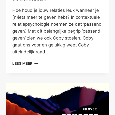
Hoe houd je jouw relaties leuk wanneer je
(n)iets meer te geven hebt? In contextuele
relatiepsychologie noemen ze dat ‘passend
geven’. Met dit belangrijke begrip ‘passend
geven’ zien we ook Coby stoeien. Coby
gaat ons voor en gelukkig weet Coby
uiteindelijk raad.
PASSEND
LEES MEER
GEVEN
TIJDENS
DE
OVERGANG