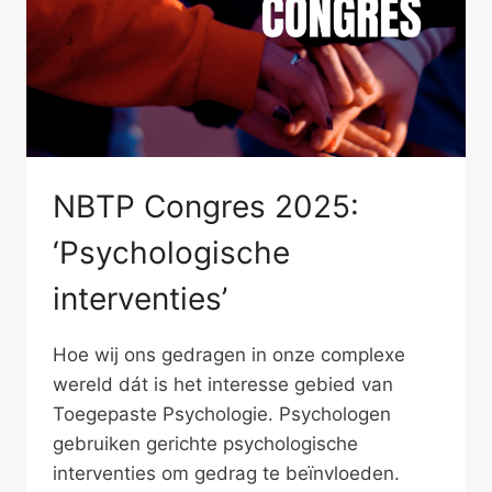
NBTP Congres 2025:
‘Psychologische
interventies’
Hoe wij ons gedragen in onze complexe
wereld dát is het interesse gebied van
Toegepaste Psychologie. Psychologen
gebruiken gerichte psychologische
interventies om gedrag te beïnvloeden.