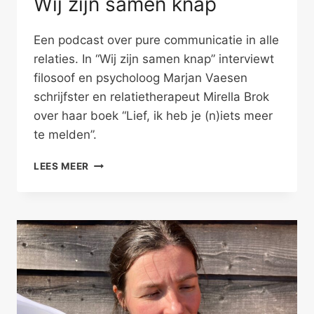
Wij zijn samen knap
Een podcast over pure communicatie in alle
relaties. In “Wij zijn samen knap” interviewt
filosoof en psycholoog Marjan Vaesen
schrijfster en relatietherapeut Mirella Brok
over haar boek “Lief, ik heb je (n)iets meer
te melden”.
WIJ
LEES MEER
ZIJN
SAMEN
KNAP