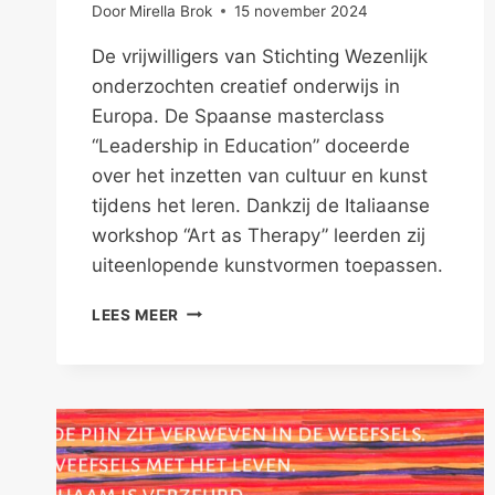
Door
Mirella Brok
15 november 2024
De vrijwilligers van Stichting Wezenlijk
onderzochten creatief onderwijs in
Europa. De Spaanse masterclass
“Leadership in Education” doceerde
over het inzetten van cultuur en kunst
tijdens het leren. Dankzij de Italiaanse
workshop “Art as Therapy” leerden zij
uiteenlopende kunstvormen toepassen.
IEDEREEN
LEES MEER
IS
KUNSTENAAR
EN
KAN
IETS