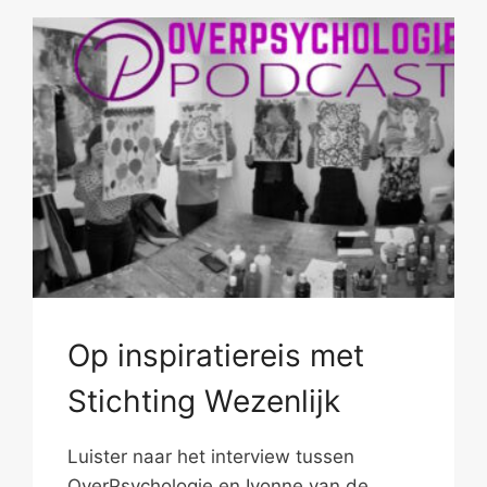
Op inspiratiereis met
Stichting Wezenlijk
Luister naar het interview tussen
OverPsychologie en Ivonne van de