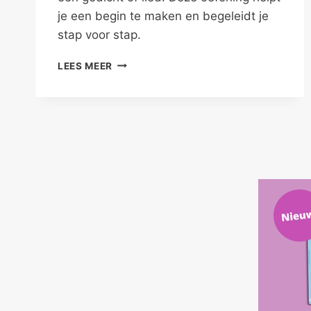
je een begin te maken en begeleidt je
stap voor stap.
“OP
LEES MEER
DREEFGETOUW”