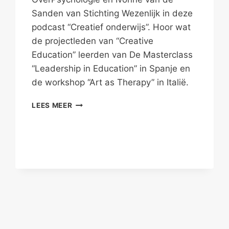
Sanden van Stichting Wezenlijk in deze
podcast “Creatief onderwijs”. Hoor wat
de projectleden van “Creative
Education” leerden van De Masterclass
“Leadership in Education” in Spanje en
de workshop “Art as Therapy” in Italië.
OP
LEES MEER
INSPIRATIEREIS
MET
STICHTING
WEZENLIJK