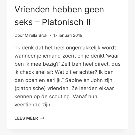
Vrienden hebben geen
seks – Platonisch II
Door
Mirella Brok
17 januari 2019
“Ik denk dat het heel ongemakkelijk wordt
wanneer je iemand zoent en je denkt ‘waar
ben ik mee bezig?’ Zelf ben heel direct, dus
ik check snel af: Wat zit er achter? Ik ben
dan open en eerlijk.” Sabine en John zijn
(platonische) vrienden. Ze leerden elkaar
kennen op de scouting. Vanaf hun
veertiende zijn…
VRIENDEN
LEES MEER
HEBBEN
GEEN