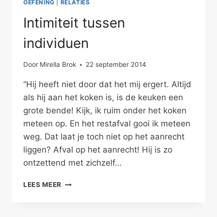
OEFENING
|
RELATIES
Intimiteit tussen
individuen
Door
Mirella Brok
22 september 2014
“Hij heeft niet door dat het mij ergert. Altijd
als hij aan het koken is, is de keuken een
grote bende! Kijk, ik ruim onder het koken
meteen op. En het restafval gooi ik meteen
weg. Dat laat je toch niet op het aanrecht
liggen? Afval op het aanrecht! Hij is zo
ontzettend met zichzelf…
INTIMITEIT
LEES MEER
TUSSEN
INDIVIDUEN