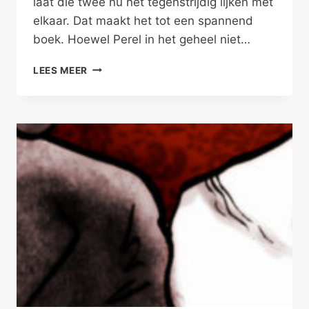
laat die twee nu nét tegenstrijdig lijken met
elkaar. Dat maakt het tot een spannend
boek. Hoewel Perel in het geheel niet…
EROTISCH
LEES MEER
SLIMMER
ZIJN