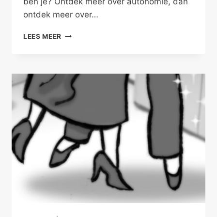
ben je? Ontdek meer over autonomie, dan
ontdek meer over…
AUTONOMIE
LEES MEER
IN
JE
RELATIE