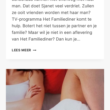
man. Dat doet Sjanet veel verdriet. Zullen
ze ooit vrienden worden met haar man?
TV-programma Het Familiediner komt te
hulp. Botert het niet tussen je partner en je
familie? Maar wil je niet in een aflevering
van Het Familiediner? Dan kun je…
JE
LEES MEER
VRIEND
ALS
VREEMDE
EEND
–
FAMILIEPROBLEMEN
II