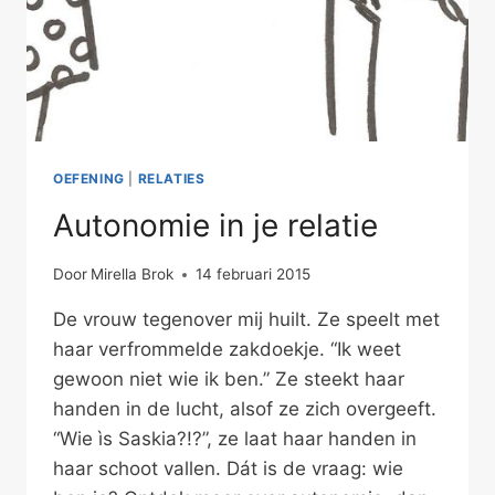
OEFENING
|
RELATIES
Autonomie in je relatie
Door
Mirella Brok
14 februari 2015
De vrouw tegenover mij huilt. Ze speelt met
haar verfrommelde zakdoekje. “Ik weet
gewoon niet wie ik ben.” Ze steekt haar
handen in de lucht, alsof ze zich overgeeft.
“Wie ìs Saskia?!?”, ze laat haar handen in
haar schoot vallen. Dát is de vraag: wie