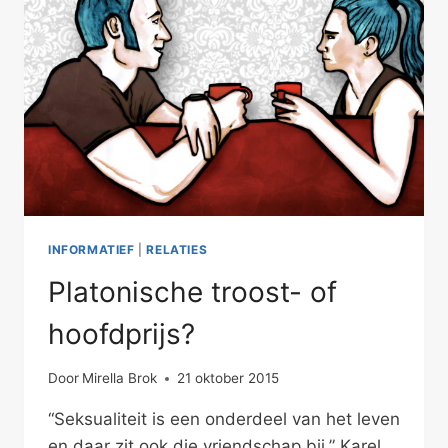
INFORMATIEF
|
RELATIES
Platonische troost- of
hoofdprijs?
Door
Mirella Brok
21 oktober 2015
“Seksualiteit is een onderdeel van het leven
en daar zit ook die vriendschap bij.” Karel