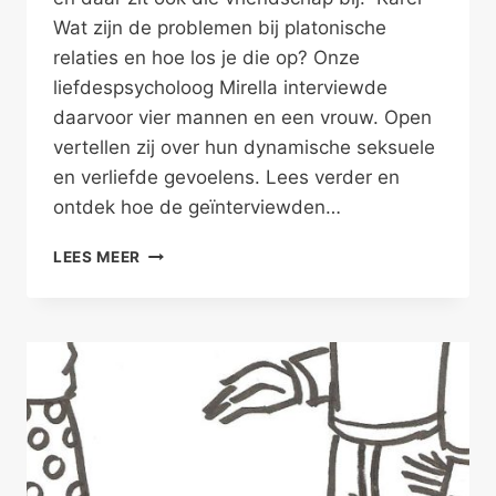
Wat zijn de problemen bij platonische
relaties en hoe los je die op? Onze
liefdespsycholoog Mirella interviewde
daarvoor vier mannen en een vrouw. Open
vertellen zij over hun dynamische seksuele
en verliefde gevoelens. Lees verder en
ontdek hoe de geïnterviewden…
PLATONISCHE
LEES MEER
TROOST-
OF
HOOFDPRIJS?