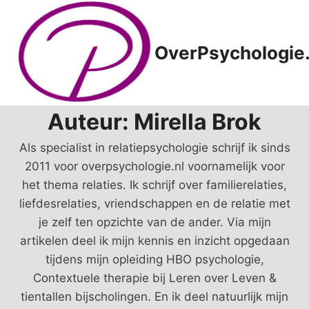
Doorgaan
naar
inhoud
OverPsychologie.
Auteur: Mirella Brok
Als specialist in relatiepsychologie schrijf ik sinds
2011 voor overpsychologie.nl voornamelijk voor
het thema relaties. Ik schrijf over familierelaties,
liefdesrelaties, vriendschappen en de relatie met
je zelf ten opzichte van de ander. Via mijn
artikelen deel ik mijn kennis en inzicht opgedaan
tijdens mijn opleiding HBO psychologie,
Contextuele therapie bij Leren over Leven &
tientallen bijscholingen. En ik deel natuurlijk mijn