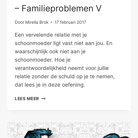
– Familieproblemen V
Door
Mirella Brok
17 februari 2017
Een vervelende relatie met je
schoonmoeder ligt vast niet aan jou. En
waarschijnlijk ook niet aan je
schoonmoeder. Hoe je
verantwoordelijkheid neemt voor jullie
relatie zonder de schuld op je te nemen,
dat lees je in deze oefening.
SCHOONMOEDER
LEES MEER
EN
IJSKAST
–
FAMILIEPROBLEMEN
V