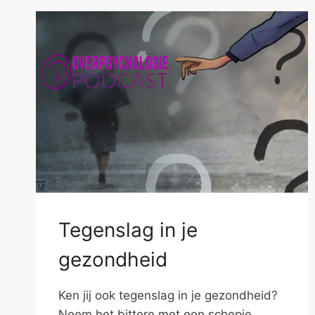
Tegenslag in je
gezondheid
Ken jij ook tegenslag in je gezondheid?
Neem het bittere met een schepje