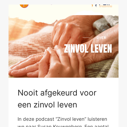
Nooit afgekeurd voor
een zinvol leven
In deze podcast “Zinvol leven” luisteren
we naar Susan Kouwenberg. Een aantal