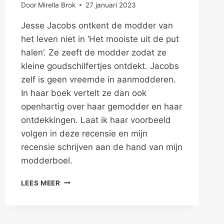
Door
Mirella Brok
27 januari 2023
Jesse Jacobs ontkent de modder van
het leven niet in ‘Het mooiste uit de put
halen’. Ze zeeft de modder zodat ze
kleine goudschilfertjes ontdekt. Jacobs
zelf is geen vreemde in aanmodderen.
In haar boek vertelt ze dan ook
openhartig over haar gemodder en haar
ontdekkingen. Laat ik haar voorbeeld
volgen in deze recensie en mijn
recensie schrijven aan de hand van mijn
modderboel.
GOUD
LEES MEER
DELVEN
TUSSEN
DE
MODDER