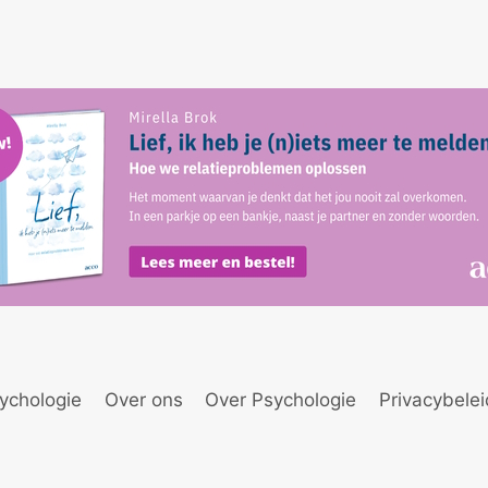
ychologie
Over ons
Over Psychologie
Privacybele