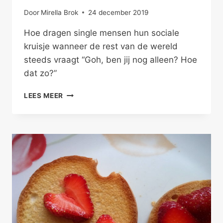
Door
Mirella Brok
24 december 2019
Hoe dragen single mensen hun sociale
kruisje wanneer de rest van de wereld
steeds vraagt “Goh, ben jij nog alleen? Hoe
dat zo?”
VERDRAAG
LEES MEER
EENZAAM
ZIJN