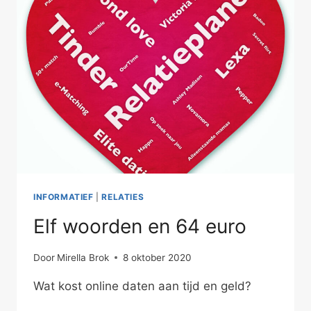
–
DEEL
IV
INFORMATIEF
|
RELATIES
Elf woorden en 64 euro
Door
Mirella Brok
8 oktober 2020
Wat kost online daten aan tijd en geld?