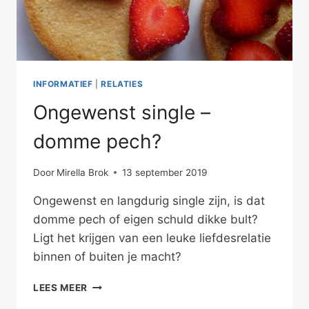
INFORMATIEF
|
RELATIES
Ongewenst single –
domme pech?
Door
Mirella Brok
13 september 2019
Ongewenst en langdurig single zijn, is dat
domme pech of eigen schuld dikke bult?
Ligt het krijgen van een leuke liefdesrelatie
binnen of buiten je macht?
ONGEWENST
LEES MEER
SINGLE