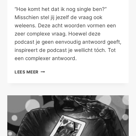
“Hoe komt het dat ik nog single ben?”
Misschien stel jij jezelf de vraag ook
weleens. Deze acht woorden vormen een
zeer complexe vraag. Hoewel deze
podcast je geen eenvoudig antwoord geeft,
inspireert de podcast je wellicht tóch. Tot
een complexer antwoord.
ONGEWENST
LEES MEER
SINGLE,
DOMME
PECH?