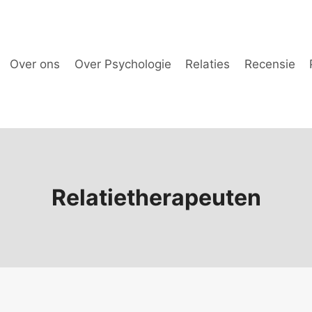
Over ons
Over Psychologie
Relaties
Recensie
Relatietherapeuten