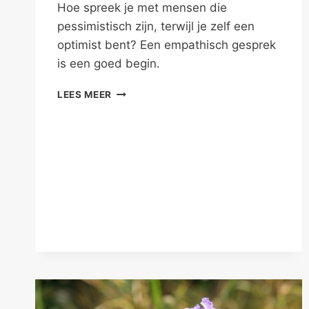
Hoe spreek je met mensen die
pessimistisch zijn, terwijl je zelf een
optimist bent? Een empathisch gesprek
is een goed begin.
ALS
LEES MEER
JIJ
WÉL
GELUKKIG
BENT