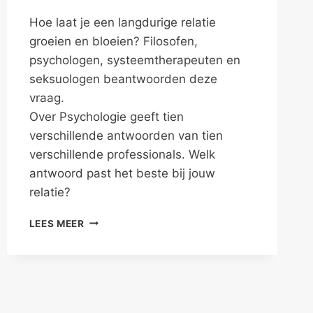
Hoe laat je een langdurige relatie
groeien en bloeien? Filosofen,
psychologen, systeemtherapeuten en
seksuologen beantwoorden deze
vraag.
Over Psychologie geeft tien
verschillende antwoorden van tien
verschillende professionals. Welk
antwoord past het beste bij jouw
relatie?
KUS
LEES MEER
JE
LANGDURIG
RELATIE
UIT
DE
WINTERSLAAP