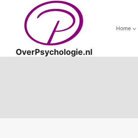
Doorgaan
naar
inhoud
Home
OverPsychologie.nl