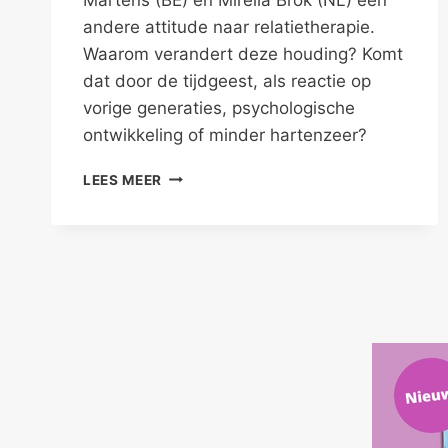
andere attitude naar relatietherapie.
Waarom verandert deze houding? Komt
dat door de tijdgeest, als reactie op
vorige generaties, psychologische
ontwikkeling of minder hartenzeer?
EEN
LEES MEER
ANDERE
MINDSET
BIJ
TIJDIGE
RELATIETHERAPIE