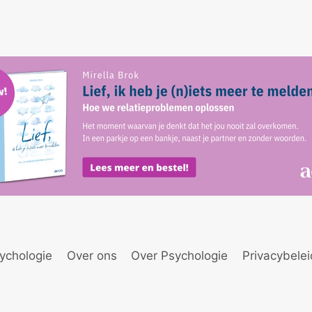
ychologie
Over ons
Over Psychologie
Privacybele