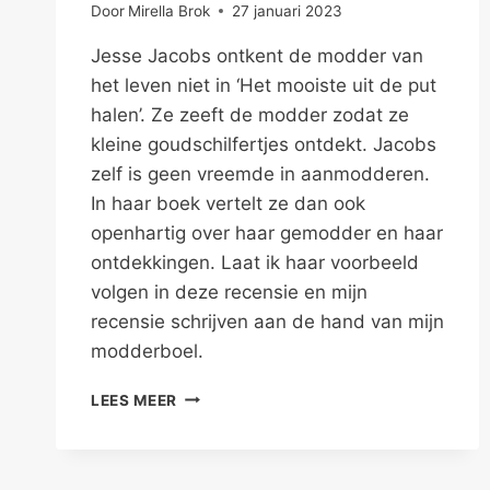
Door
Mirella Brok
27 januari 2023
Jesse Jacobs ontkent de modder van
het leven niet in ‘Het mooiste uit de put
halen’. Ze zeeft de modder zodat ze
kleine goudschilfertjes ontdekt. Jacobs
zelf is geen vreemde in aanmodderen.
In haar boek vertelt ze dan ook
openhartig over haar gemodder en haar
ontdekkingen. Laat ik haar voorbeeld
volgen in deze recensie en mijn
recensie schrijven aan de hand van mijn
modderboel.
GOUD
LEES MEER
DELVEN
TUSSEN
DE
MODDER