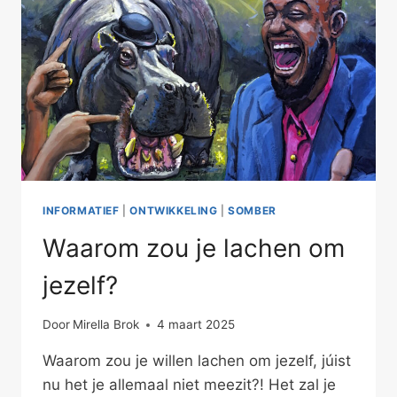
INFORMATIEF
|
ONTWIKKELING
|
SOMBER
Waarom zou je lachen om
jezelf?
Door
Mirella Brok
4 maart 2025
Waarom zou je willen lachen om jezelf, júist
nu het je allemaal niet meezit?! Het zal je