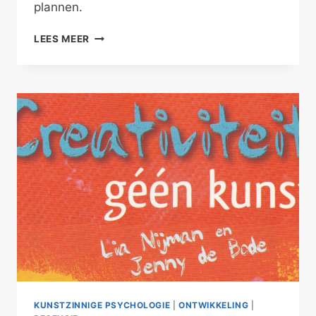
plannen.
KUNSTZINNIG
LEES MEER
PLANNEN
KUNSTZINNIGE PSYCHOLOGIE
|
ONTWIKKELING
|