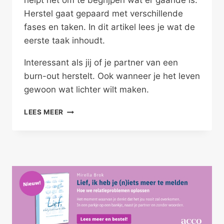
helpt het om te begrijpen wat er gaande is.
Herstel gaat gepaard met verschillende
fases en taken. In dit artikel lees je wat de
eerste taak inhoudt.
Interessant als jij of je partner van een
burn-out herstelt. Ook wanneer je het leven
gewoon wat lichter wilt maken.
HERSTEL
LEES MEER
VAN
BURN-
OUT:
VERMIJDING
IS
FUNCTIONEEL