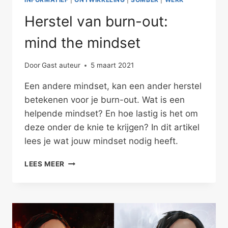
Herstel van burn-out:
mind the mindset
Door
Gast auteur
5 maart 2021
Een andere mindset, kan een ander herstel
betekenen voor je burn-out. Wat is een
helpende mindset? En hoe lastig is het om
deze onder de knie te krijgen? In dit artikel
lees je wat jouw mindset nodig heeft.
HERSTEL
LEES MEER
VAN
BURN-
OUT:
MIND
THE
MINDSET