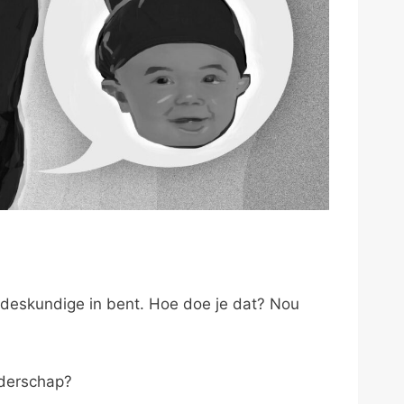
gsdeskundige in bent. Hoe doe je dat? Nou
uderschap?