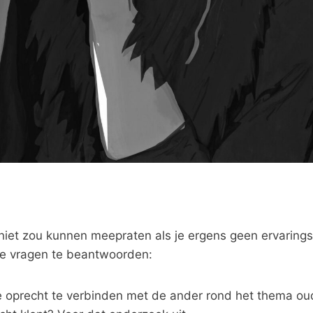
e niet zou kunnen meepraten als je ergens geen ervarin
de vragen te beantwoorden:
 oprecht te verbinden met de ander rond het thema o