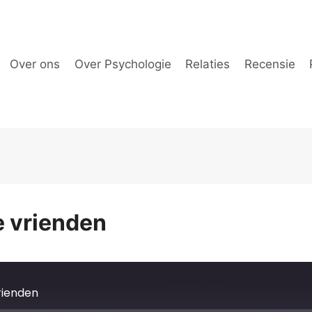
Over ons
Over Psychologie
Relaties
Recensie
e vrienden
rienden