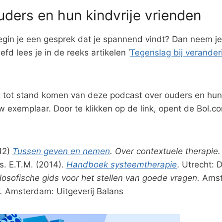
uders en hun kindvrije vrienden
gin je een gesprek dat je spannend vindt? Dan neem je e
fd lees je in de reeks artikelen ‘
Tegenslag bij verander
tot stand komen van deze podcast over ouders en hun ki
 exemplaar. Door te klikken op de link, opent de Bol.co
012)
Tussen geven en nemen
. Over contextuele therapie.
s. E.T.M. (2014).
Handboek systeemtherapie
. Utrecht: 
ilosofische gids voor het stellen van goede vragen.
Amst
.
Amsterdam: Uitgeverij Balans