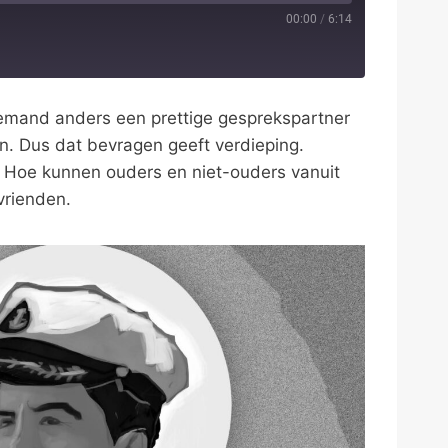
00:00
/
6:14
s iemand anders een prettige gesprekspartner
en. Dus dat bevragen geeft verdieping.
. Hoe kunnen ouders en niet-ouders vanuit
vrienden.