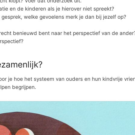
ht klopt? Voer dat onderzoek uit.
elatie en de kinderen als je hierover niet spreekt?
 gesprek, welke gevoelens merk je dan bij jezelf op?
recht benieuwd bent naar het perspectief van de ander
rspectief?
ezamenlijk?
oor je hoe het systeem van ouders en hun kindvrije vrien
elpen begrijpen.