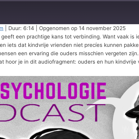
rm
|
Duur: 6:14
|
Opgenomen op 14 november 2025
r, geeft een prachtige kans tot verbinding. Want vaak i
en iets dat kindvrije vrienden niet precíes kunnen pakk
mensen een ervaring die ouders misschien vergeten zijn
at hoor je in dit audiofragment: ouders en hun kindvrije 