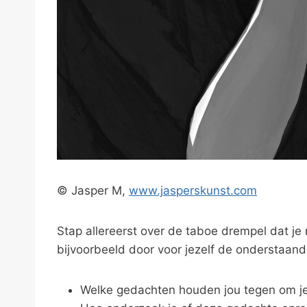
© Jasper M,
www.jasperskunst.com
Stap allereerst over de taboe drempel dat j
bijvoorbeeld door voor jezelf de onderstaan
Welke gedachten houden jou tegen om je