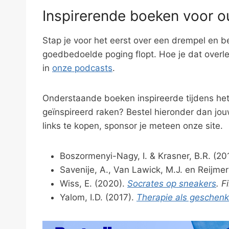
Inspirerende boeken voor o
Stap je voor het eerst over een drempel en be
goedbedoelde poging flopt. Hoe je dat overlee
in
onze podcasts
.
Onderstaande boeken inspireerde tijdens het 
geïnspireerd raken? Bestel hieronder dan jouw
links te kopen, sponsor je meteen onze site.
Boszormenyi-Nagy, I. & Krasner, B.R. (2
Savenije, A., Van Lawick, M.J. en Reijmer
Wiss, E. (2020).
Socrates op sneakers
. F
Yalom, I.D. (2017).
Therapie als geschenk