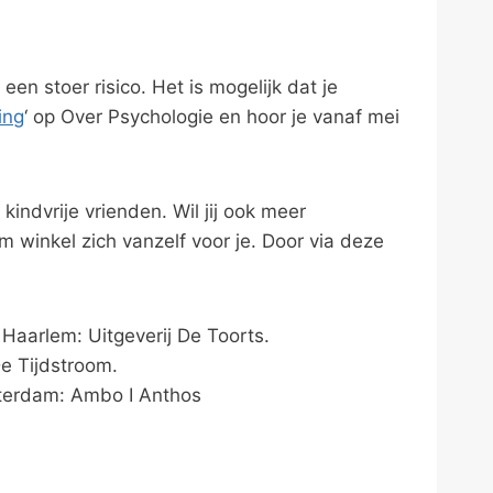
en stoer risico. Het is mogelijk dat je
ing
‘ op Over Psychologie en hoor je vanaf mei
ndvrije vrienden. Wil jij ook meer
m winkel zich vanzelf voor je. Door via deze
Haarlem: Uitgeverij De Toorts.
De Tijdstroom.
erdam: Ambo I Anthos