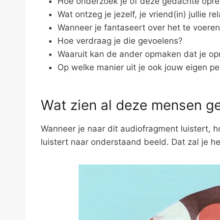
Hoe onderzoek je of deze gedachte oprec
Wat ontzeg je jezelf, je vriend(in) jullie r
Wanneer je fantaseert over het te voeren
Hoe verdraag je die gevoelens?
Waaruit kan de ander opmaken dat je op
Op welke manier uit je ook jouw eigen pe
Wat zien al deze mensen g
Wanneer je naar dit audiofragment luistert, h
luistert naar onderstaand beeld. Dat zal je h