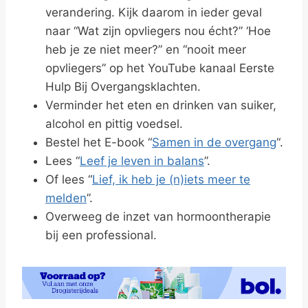
verandering. Kijk daarom in ieder geval
naar “Wat zijn opvliegers nou écht?” ‘Hoe
heb je ze niet meer?” en “nooit meer
opvliegers” op het YouTube kanaal Eerste
Hulp Bij Overgangsklachten.
Verminder het eten en drinken van suiker,
alcohol en pittig voedsel.
Bestel het E-book “
Samen in de overgang
“.
Lees “
Leef je leven in balans
”.
Of lees “
Lief, ik heb je (n)iets meer te
melden
”.
Overweeg de inzet van hormoontherapie
bij een professional.