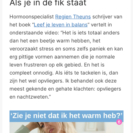
Als je in de fik staat
Hormoonspecialist
Regien Theuns
schrijver van
het boek “
Leef je leven in balans
” vertelt in
onderstaande video: “Het is iets totaal anders
dan het een beetje warm hebben, het
veroorzaakt stress en soms zelfs paniek en kan
erg pittige vormen aannemen die je normale
leven frustreren op elk gebied. En het is
compleet onnodig. Als iéts te tackelen is, dan
zijn het wel opvliegers. Ik behandel ook deze
meest gekende en gehate klachten: opvliegers
en nachtzweten.”