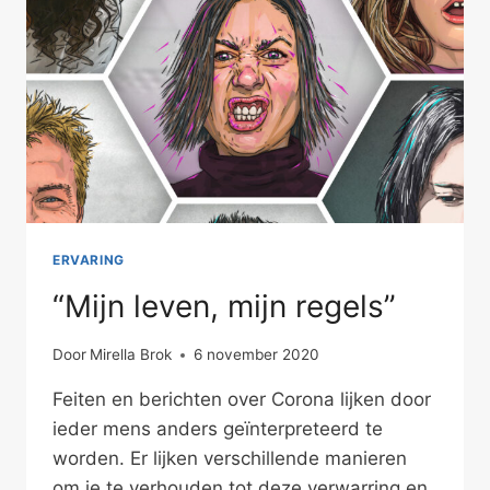
ERVARING
“Mijn leven, mijn regels”
Door
Mirella Brok
6 november 2020
Feiten en berichten over Corona lijken door
ieder mens anders geïnterpreteerd te
worden. Er lijken verschillende manieren
om je te verhouden tot deze verwarring en