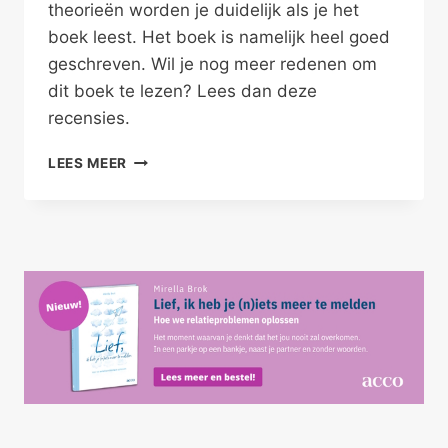
theorieën worden je duidelijk als je het
boek leest. Het boek is namelijk heel goed
geschreven. Wil je nog meer redenen om
dit boek te lezen? Lees dan deze
recensies.
MENTALISEREN,
LEES MEER
KUN
JE
DAT
ETEN?