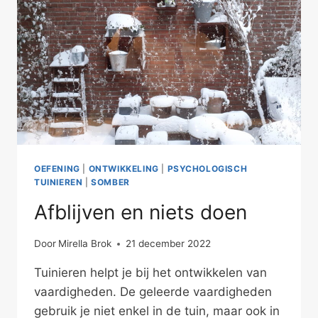
OEFENING
|
ONTWIKKELING
|
PSYCHOLOGISCH
TUINIEREN
|
SOMBER
Afblijven en niets doen
Door
Mirella Brok
21 december 2022
Tuinieren helpt je bij het ontwikkelen van
vaardigheden. De geleerde vaardigheden
gebruik je niet enkel in de tuin, maar ook in