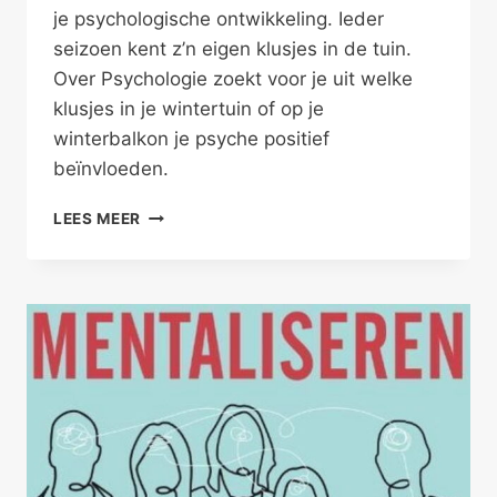
je psychologische ontwikkeling. Ieder
seizoen kent z’n eigen klusjes in de tuin.
Over Psychologie zoekt voor je uit welke
klusjes in je wintertuin of op je
winterbalkon je psyche positief
beïnvloeden.
AFBLIJVEN
LEES MEER
EN
NIETS
DOEN