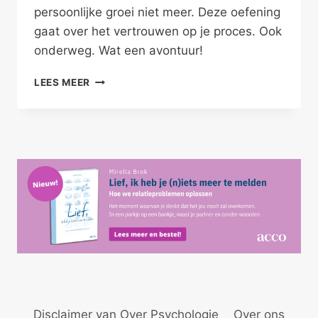
persoonlijke groei niet meer. Deze oefening
gaat over het vertrouwen op je proces. Ook
onderweg. Wat een avontuur!
VERTROUW
LEES MEER
JE
PROCES
Disclaimer van Over Psychologie
Over ons