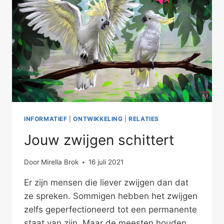
INFORMATIEF
|
ONTWIKKELING
|
RELATIES
Jouw zwijgen schittert
Door
Mirella Brok
16 juli 2021
Er zijn mensen die liever zwijgen dan dat
ze spreken. Sommigen hebben het zwijgen
zelfs geperfectioneerd tot een permanente
staat van zijn. Maar de meesten houden