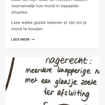
voornamelijk hun mond in bepaalde
situaties.
Lees welke goede redenen er zijn om je
mond te houden.
JOUW
LEES MEER
ZWIJGEN
SCHITTERT