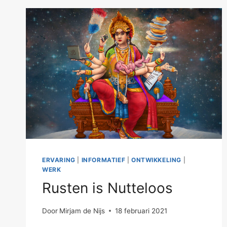
ERVARING
|
INFORMATIEF
|
ONTWIKKELING
|
WERK
Rusten is Nutteloos
Door
Mirjam de Nijs
18 februari 2021