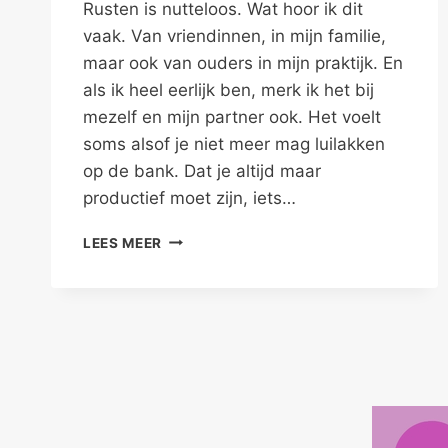
Rusten is nutteloos. Wat hoor ik dit
vaak. Van vriendinnen, in mijn familie,
maar ook van ouders in mijn praktijk. En
als ik heel eerlijk ben, merk ik het bij
mezelf en mijn partner ook. Het voelt
soms alsof je niet meer mag luilakken
op de bank. Dat je altijd maar
productief moet zijn, iets…
RUSTEN
LEES MEER
IS
NUTTELOOS