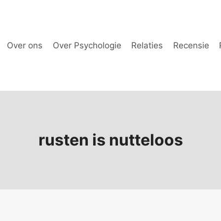
Over ons
Over Psychologie
Relaties
Recensie
rusten is nutteloos