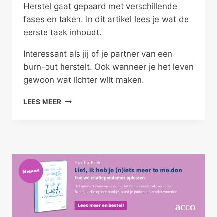
Herstel gaat gepaard met verschillende
fases en taken. In dit artikel lees je wat de
eerste taak inhoudt.
Interessant als jij of je partner van een
burn-out herstelt. Ook wanneer je het leven
gewoon wat lichter wilt maken.
HERSTEL
LEES MEER
VAN
BURN-
OUT:
VERMIJDING
IS
FUNCTIONEEL