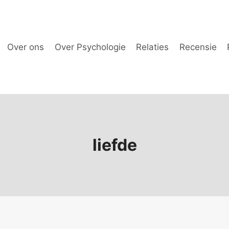
Over ons
Over Psychologie
Relaties
Recensie
liefde