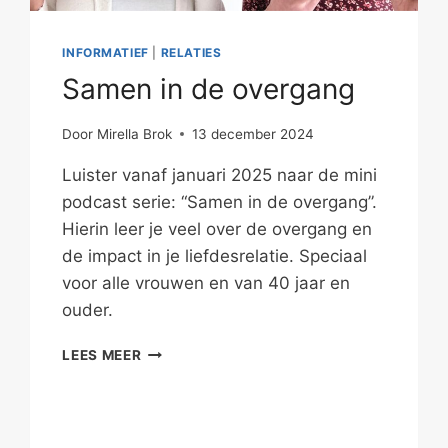
INFORMATIEF
|
RELATIES
Samen in de overgang
Door
Mirella Brok
13 december 2024
Luister vanaf januari 2025 naar de mini
podcast serie: “Samen in de overgang”.
Hierin leer je veel over de overgang en
de impact in je liefdesrelatie. Speciaal
voor alle vrouwen en van 40 jaar en
ouder.
SAMEN
LEES MEER
IN
DE
OVERGANG