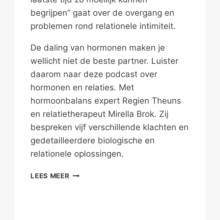
begrijpen” gaat over de overgang en
problemen rond relationele intimiteit.
De daling van hormonen maken je
wellicht niet de beste partner. Luister
daarom naar deze podcast over
hormonen en relaties. Met
hormoonbalans expert Regien Theuns
en relatietherapeut Mirella Brok. Zij
bespreken vijf verschillende klachten en
gedetailleerdere biologische en
relationele oplossingen.
…
LEES MEER
OMDAT
WE
ELKAAR
NIET