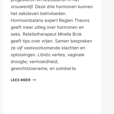
vrouwenlijf. Deze drie hormonen kunnen
het seksleven beïnvloeden.
Hormoonbalans expert Regien Theuns
geeft meer uitleg over hormonen en
seks. Relatietherapeut Mirella Brok
geeft tips over vrijen. Samen bespreken
ze vijf veelvoorkomende klachten en
oplossingen. Libido verlies; vaginale
droogte; vermoeidheid;
gewichtstoename; en somberte.
…
LEES MEER
OMDAT
HET
STROEVER
GAAT