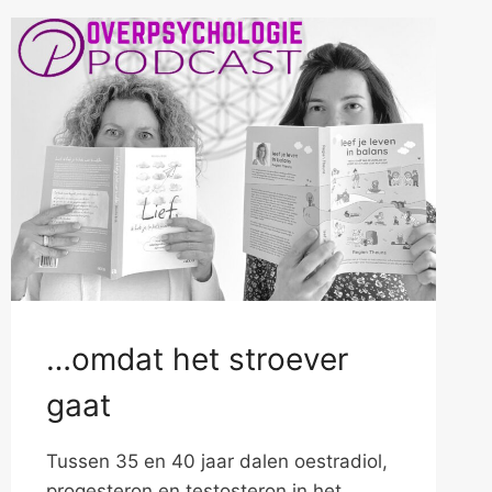
…omdat het stroever
gaat
Tussen 35 en 40 jaar dalen oestradiol,
progesteron en testosteron in het