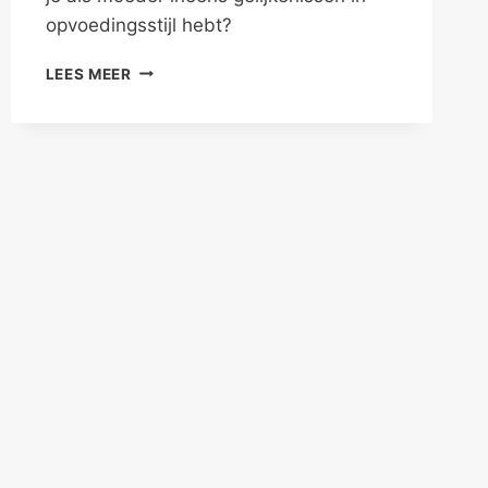
opvoedingsstijl hebt?
MOEDERS
LEES MEER
VERANDEREN
MOEDERS