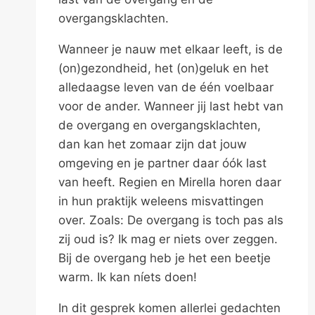
overgangsklachten.
Wanneer je nauw met elkaar leeft, is de
(on)gezondheid, het (on)geluk en het
alledaagse leven van de één voelbaar
voor de ander. Wanneer jij last hebt van
de overgang en overgangsklachten,
dan kan het zomaar zijn dat jouw
omgeving en je partner daar óók last
van heeft. Regien en Mirella horen daar
in hun praktijk weleens misvattingen
over. Zoals: De overgang is toch pas als
zij oud is? Ik mag er niets over zeggen.
Bij de overgang heb je het een beetje
warm. Ik kan níets doen!
In dit gesprek komen allerlei gedachten