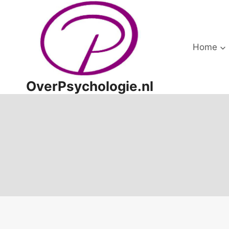
Doorgaan
naar
inhoud
Home
OverPsychologie.nl