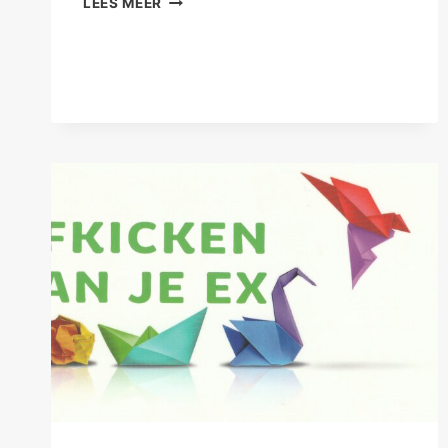
LEES MEER
KUNSTZINNIG
JAAROVERZICHT