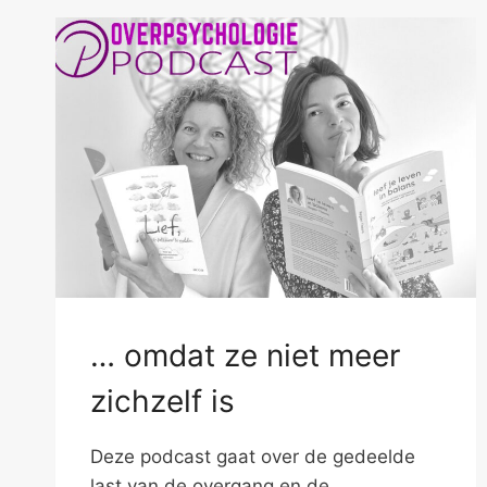
… omdat ze niet meer
zichzelf is
Deze podcast gaat over de gedeelde
last van de overgang en de