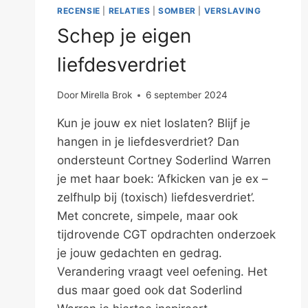
RECENSIE
|
RELATIES
|
SOMBER
|
VERSLAVING
Schep je eigen
liefdesverdriet
Door
Mirella Brok
6 september 2024
Kun je jouw ex niet loslaten? Blijf je
hangen in je liefdesverdriet? Dan
ondersteunt Cortney Soderlind Warren
je met haar boek: ‘Afkicken van je ex –
zelfhulp bij (toxisch) liefdesverdriet’.
Met concrete, simpele, maar ook
tijdrovende CGT opdrachten onderzoek
je jouw gedachten en gedrag.
Verandering vraagt veel oefening. Het
dus maar goed ook dat Soderlind