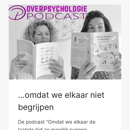
…omdat we elkaar niet
begrijpen
De podcast “Omdat we elkaar de
laatste tijd zo moeilijk kunnen