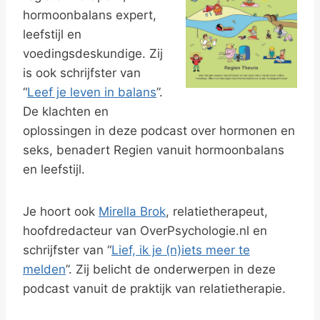
hormoonbalans expert,
leefstijl en
voedingsdeskundige. Zij
is ook schrijfster van
“
Leef je leven in balans
”.
De klachten en
oplossingen in deze podcast over hormonen en
seks, benadert Regien vanuit hormoonbalans
en leefstijl.
Je hoort ook
Mirella Brok
, relatietherapeut,
hoofdredacteur van OverPsychologie.nl en
schrijfster van “
Lief, ik je (n)iets meer te
melden
”. Zij belicht de onderwerpen in deze
podcast vanuit de praktijk van relatietherapie.