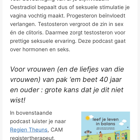
Oestradiol bepaalt dus of seksuele stimulatie je
vagina vochtig maakt. Progesteron beïnvloedt
verlangen. Testosteron vergroot de zin in sex
én de clitoris. Daarmee zorgt testosteron voor
prettige seksuele ervaring. Deze podcast gaat
over hormonen en seks.
Voor vrouwen (en de liefjes van die
vrouwen) van pak ‘em beet 40 jaar
en ouder : grote kans dat je dit niet
wist!
In bovenstaande
podcast luister je naar
Regien Theuns
, CAM
registertherapeut,