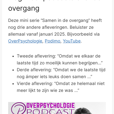
overgang
Deze mini serie “Samen in de overgang” heeft
nog drie andere afleveringen. Beluister ze
allemaal vanaf januari 2025. Bijvoorbeeld via
OverPsychologie
,
Podimo
,
YouTube
.
Tweede aflevering: “Omdat we elkaar de
laatste tijd zo moeilijk kunnen begrijpen…”
Derde aflevering: “Omdat we de laatste tijd
nog ámper iets leuks doen samen …”
Vierde aflevering: “Omdat ze helemaal niet
meer lijkt te zijn wie ze was …”