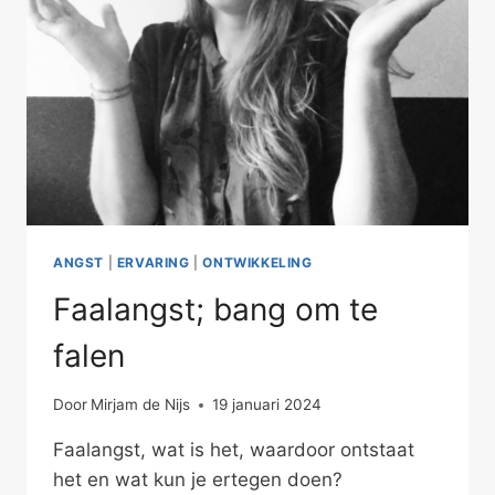
ANGST
|
ERVARING
|
ONTWIKKELING
Faalangst; bang om te
falen
Door
Mirjam de Nijs
19 januari 2024
Faalangst, wat is het, waardoor ontstaat
het en wat kun je ertegen doen?