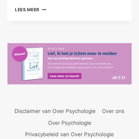
FAALANGST;
LEES MEER
BANG
OM
TE
FALEN
Disclaimer van Over Psychologie
Over ons
Over Psychologie
Privacybeleid van Over Psychologie