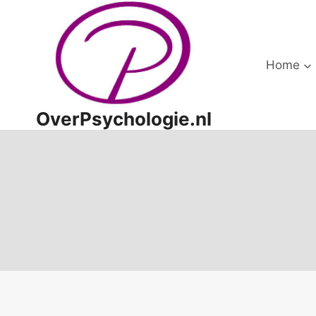
Doorgaan
naar
inhoud
Home
OverPsychologie.nl