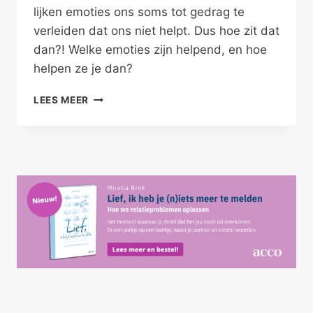
lijken emoties ons soms tot gedrag te
verleiden dat ons niet helpt. Dus hoe zit dat
dan?! Welke emoties zijn helpend, en hoe
helpen ze je dan?
EMOTIES
LEES MEER
HELPEN
JE
VOORUIT