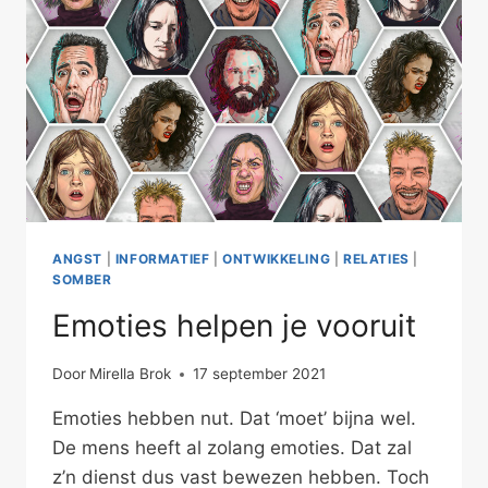
ANGST
|
INFORMATIEF
|
ONTWIKKELING
|
RELATIES
|
SOMBER
Emoties helpen je vooruit
Door
Mirella Brok
17 september 2021
Emoties hebben nut. Dat ‘moet’ bijna wel.
De mens heeft al zolang emoties. Dat zal
z’n dienst dus vast bewezen hebben. Toch