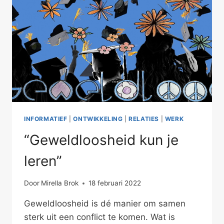
INFORMATIEF
|
ONTWIKKELING
|
RELATIES
|
WERK
“Geweldloosheid kun je
leren”
Door
Mirella Brok
18 februari 2022
Geweldloosheid is dé manier om samen
sterk uit een conflict te komen. Wat is