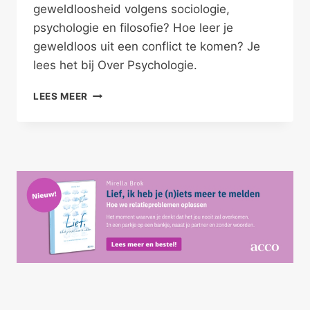
geweldloosheid volgens sociologie,
psychologie en filosofie? Hoe leer je
geweldloos uit een conflict te komen? Je
lees het bij Over Psychologie.
“GEWELDLOOSHEID
LEES MEER
KUN
JE
LEREN”