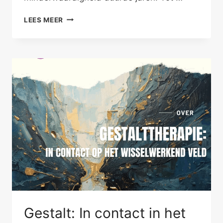
WAARDEVOL
LEES MEER
ALS
SINGLE
Gestalt: In contact in het