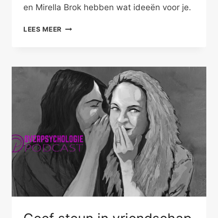
en Mirella Brok hebben wat ideeën voor je.
TE
LEES MEER
MOE
OM
TE
GEVEN