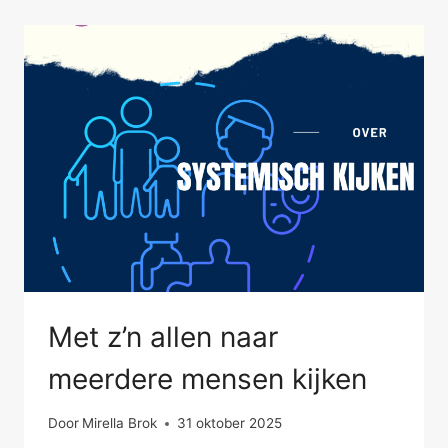
IN
HET
WISSELWERKEND
VELD
Met z’n allen naar
meerdere mensen kijken
Door
Mirella Brok
31 oktober 2025