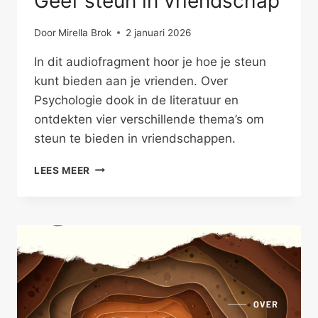
Geef steun in vriendschap
Door
Mirella Brok
2 januari 2026
In dit audiofragment hoor je hoe je steun
kunt bieden aan je vrienden. Over
Psychologie dook in de literatuur en
ontdekten vier verschillende thema’s om
steun te bieden in vriendschappen.
GEEF
LEES MEER
STEUN
IN
VRIENDSCHAP