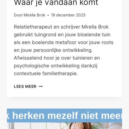
Waar je vandaan komt
Door
Mirella Brok
19 december 2025
Relatietherapeut en schrijver Mirella Brok
gebruikt tuingrond en jouw bloeiende tuin
als een boeiende metafoor voor jouw roots
en jouw persoonlijke ontwikkeling.
Afwisselend hoor je over tuinieren en
psychologische ontwikkeling dankzij
contextuele familietherapie.
WAAR
LEES MEER
JE
VANDAAN
KOMT