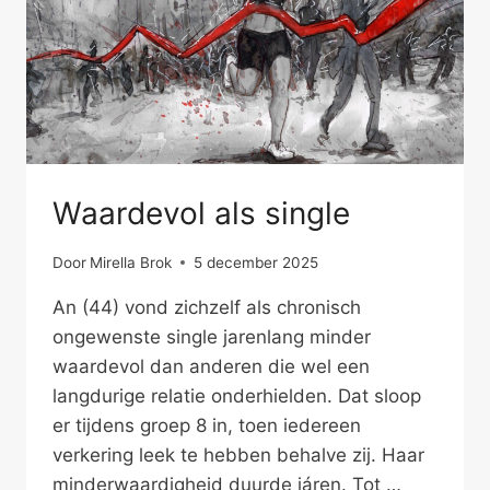
Waardevol als single
Door
Mirella Brok
5 december 2025
An (44) vond zichzelf als chronisch
ongewenste single jarenlang minder
waardevol dan anderen die wel een
langdurige relatie onderhielden. Dat sloop
er tijdens groep 8 in, toen iedereen
verkering leek te hebben behalve zij. Haar
minderwaardigheid duurde járen. Tot …