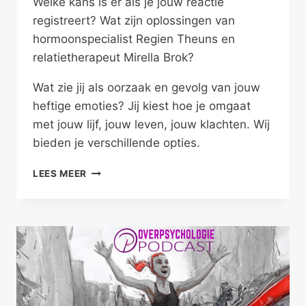
Welke kans is er als je jouw reactie
registreert? Wat zijn oplossingen van
hormoonspecialist Regien Theuns en
relatietherapeut Mirella Brok?
Wat zie jij als oorzaak en gevolg van jouw
heftige emoties? Jij kiest hoe je omgaat
met jouw lijf, jouw leven, jouw klachten. Wij
bieden je verschillende opties.
ALS
LEES MEER
JE
TE
HEFTIG
REAGEERT