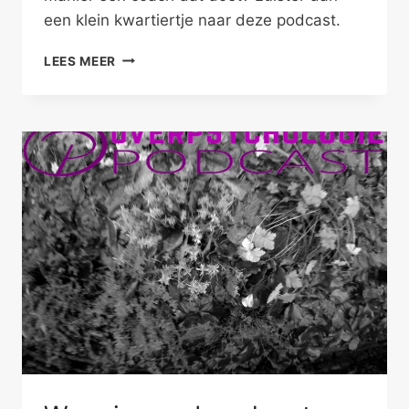
een klein kwartiertje naar deze podcast.
DE
LEES MEER
INNERLIJKE
DIALOOG
VAN
EEN
COACH