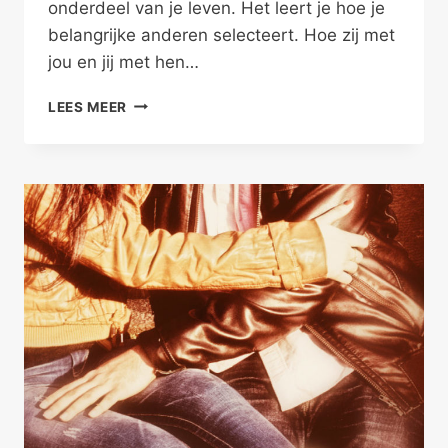
onderdeel van je leven. Het leert je hoe je
belangrijke anderen selecteert. Hoe zij met
jou en jij met hen…
HOUDT
LEES MEER
PLATONISCHE
VRIENDSCHAP
STAND?