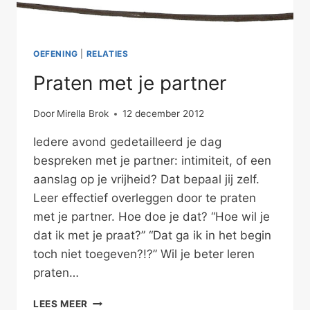
OEFENING
|
RELATIES
Praten met je partner
Door
Mirella Brok
12 december 2012
Iedere avond gedetailleerd je dag
bespreken met je partner: intimiteit, of een
aanslag op je vrijheid? Dat bepaal jij zelf.
Leer effectief overleggen door te praten
met je partner. Hoe doe je dat? “Hoe wil je
dat ik met je praat?” “Dat ga ik in het begin
toch niet toegeven?!?” Wil je beter leren
praten…
PRATEN
LEES MEER