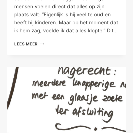
mensen voelen direct dat alles op zijn
plaats valt: “Eigenlijk is hij veel te oud en
heeft hij kinderen. Maar op het moment dat
ik hem zag, voelde ik dat alles klopte.” Dit…
DE
LEES MEER
LIEFDE
VAN
JE
LEVEN
IS
GEWOONTJES