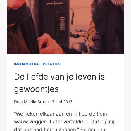
INFORMATIEF
|
RELATIES
De liefde van je leven is
gewoontjes
Door
Mirella Brok
3 juni 2013
“We keken elkaar aan en ik hoorde hem
wauw zeggen. Later vertelde hij dat hij mij
dat ook had horen zeggen.” Sommigen