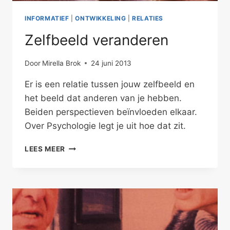
INFORMATIEF
|
ONTWIKKELING
|
RELATIES
Zelfbeeld veranderen
Door
Mirella Brok
24 juni 2013
Er is een relatie tussen jouw zelfbeeld en
het beeld dat anderen van je hebben.
Beiden perspectieven beïnvloeden elkaar.
Over Psychologie legt je uit hoe dat zit.
ZELFBEELD
LEES MEER
VERANDEREN