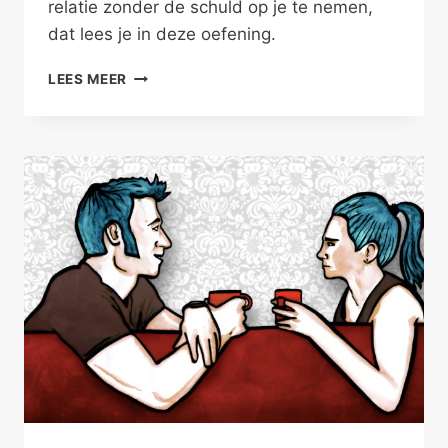
relatie zonder de schuld op je te nemen,
dat lees je in deze oefening.
SCHOONMOEDER
LEES MEER
EN
IJSKAST
–
FAMILIEPROBLEMEN
V