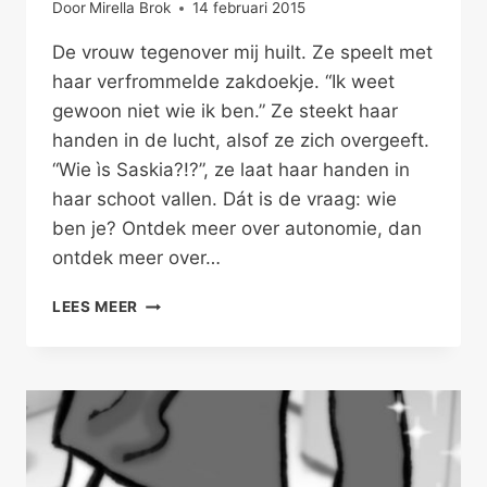
Door
Mirella Brok
14 februari 2015
De vrouw tegenover mij huilt. Ze speelt met
haar verfrommelde zakdoekje. “Ik weet
gewoon niet wie ik ben.” Ze steekt haar
handen in de lucht, alsof ze zich overgeeft.
“Wie ìs Saskia?!?”, ze laat haar handen in
haar schoot vallen. Dát is de vraag: wie
ben je? Ontdek meer over autonomie, dan
ontdek meer over…
AUTONOMIE
LEES MEER
IN
JE
RELATIE