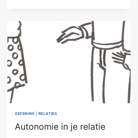
TROOST-
OF
HOOFDPRIJS?
OEFENING
|
RELATIES
Autonomie in je relatie