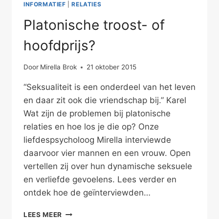
INFORMATIEF
|
RELATIES
Platonische troost- of
hoofdprijs?
Door
Mirella Brok
21 oktober 2015
“Seksualiteit is een onderdeel van het leven
en daar zit ook die vriendschap bij.” Karel
Wat zijn de problemen bij platonische
relaties en hoe los je die op? Onze
liefdespsycholoog Mirella interviewde
daarvoor vier mannen en een vrouw. Open
vertellen zij over hun dynamische seksuele
en verliefde gevoelens. Lees verder en
ontdek hoe de geïnterviewden…
PLATONISCHE
LEES MEER