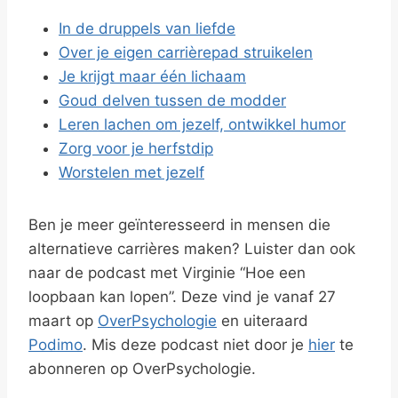
In de druppels van liefde
Over je eigen carrièrepad struikelen
Je krijgt maar één lichaam
Goud delven tussen de modder
Leren lachen om jezelf, ontwikkel humor
Zorg voor je herfstdip
Worstelen met jezelf
Ben je meer geïnteresseerd in mensen die
alternatieve carrières maken? Luister dan ook
naar de podcast met Virginie “Hoe een
loopbaan kan lopen”. Deze vind je vanaf 27
maart op
OverPsychologie
en uiteraard
Podimo
. Mis deze podcast niet door je
hier
te
abonneren op OverPsychologie.