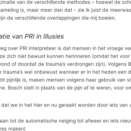
mbinatie van de verschillende methodes – hoewel de schr
ameling is, maar meer dan dat – zie ik juist de meerwa
ijn de verschillende overlappingen die mij boeien.
atie van PRI in Illusies
leg over PRI interpreteer is dat mensen in het vroege ve
e zich niet bewust kunnen herinneren (omdat het voor
vond of doordat de trauma’s verdrongen zijn). Volgens 
trauma’s wel onbewust wanneer er in het heden een deta
it pijnlijk is, maken mensen volgens haar gebruik van vi
 Bosch stelt in plaats van de pijn af te weren, voor o
dat we in het hier en nu geraakt worden door iets van v
gaan tot de automatische neiging tot afweer en iets nie
zes maken)