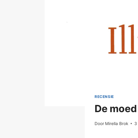
RECENSIE
De moed 
Door
Mirella Brok
3