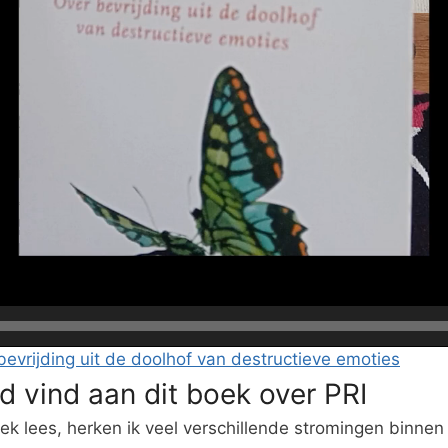
 bevrijding uit de doolhof van destructieve emoties
d vind aan dit boek over PRI
ek lees, herken ik veel verschillende stromingen binnen