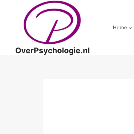
Doorgaan
naar
inhoud
Home
OverPsychologie.nl