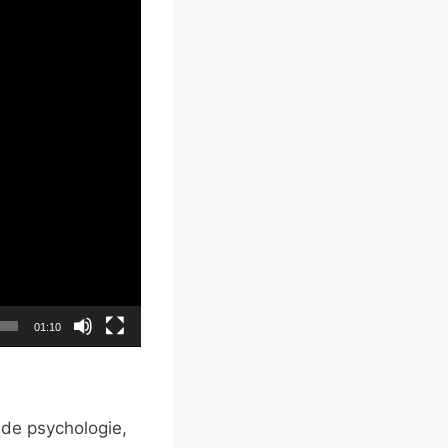
01:10
 de psychologie,