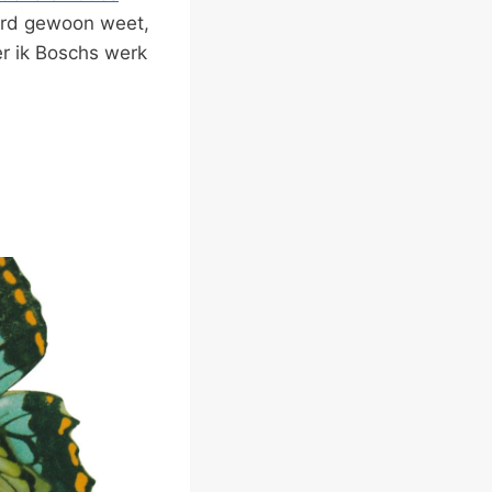
woord gewoon weet,
r ik Boschs werk