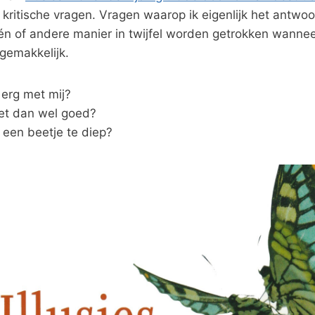
rie kritische vragen. Vragen waarop ik eigenlijk het ant
én of andere manier in twijfel worden getrokken wannee
ngemakkelijk.
 erg met mij?
et dan wel goed?
 een beetje te diep?