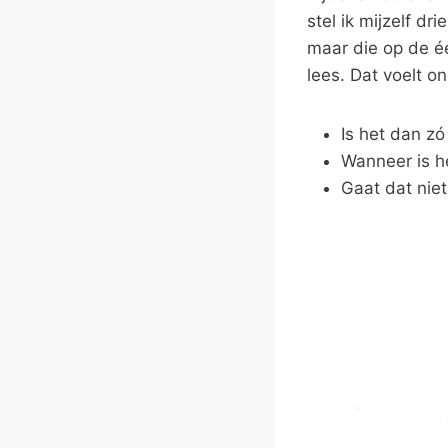
stel ik mijzelf d
maar die op de é
lees. Dat voelt o
Is het dan zó
Wanneer is h
Gaat dat niet