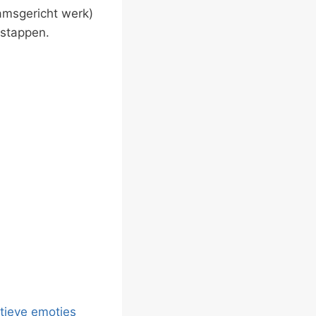
amsgericht werk)
 stappen.
ctieve emoties