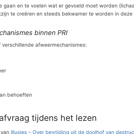
 te gaan en te voelen wat er gevoeld moet worden (licha
zijn te creëren en steeds bekwamer te worden in deze
chanismes binnen PRI
jf verschillende afweermechanismes:
eer
an behoeften
afvraag tijdens het lezen
n van
Illusies – Over bevrijding uit de doolhof van destru