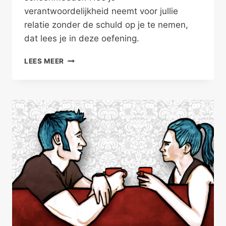
verantwoordelijkheid neemt voor jullie
relatie zonder de schuld op je te nemen,
dat lees je in deze oefening.
SCHOONMOEDER
LEES MEER
EN
IJSKAST
–
FAMILIEPROBLEMEN
V