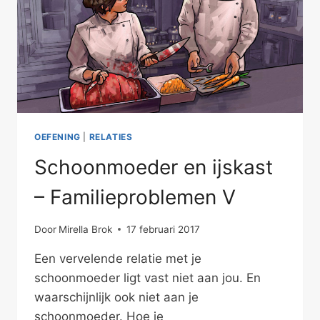
OEFENING
|
RELATIES
Schoonmoeder en ijskast
– Familieproblemen V
Door
Mirella Brok
17 februari 2017
Een vervelende relatie met je
schoonmoeder ligt vast niet aan jou. En
waarschijnlijk ook niet aan je
schoonmoeder. Hoe je