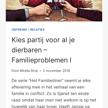
OEFENING
|
RELATIES
Kies partij voor al je
dierbaren –
Familieproblemen I
Door
Mirella Brok
3 november 2018
De serie “Het Familiediner” neemt je elke
aflevering mee in het verhaal van een
familie in conflict. Zo is Sjanet ten einde
raad omdat haar man niet welkom is op het
huwelijk van haar broer. Heeft Jansje na