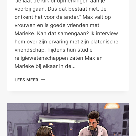
“Je laat de klik of opmerkingen aan je
voorbij gaan. Dus dat bestaat niet. Je
ontkent het voor de ander.” Max valt op
vrouwen en is goede vrienden met
Marieke. Kan dat samengaan? Ik interview
hem over zijn ervaring met zijn platonische
vriendschap. Tijdens hun studie
religiewetenschappen zaten Max en
Marieke bij elkaar in de…
VRIENDEN
LEES MEER
ONTKENNEN
SEKS
–
PLATONISCH
I