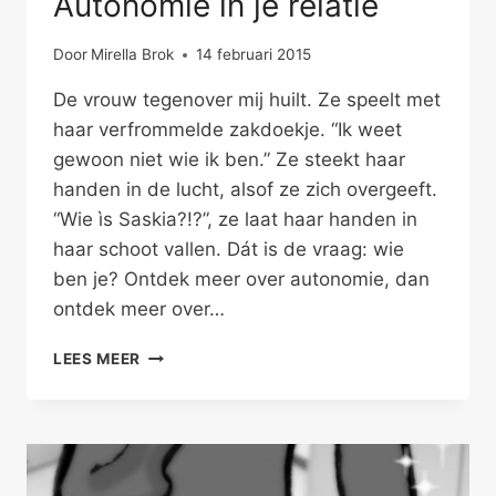
Autonomie in je relatie
Door
Mirella Brok
14 februari 2015
De vrouw tegenover mij huilt. Ze speelt met
haar verfrommelde zakdoekje. “Ik weet
gewoon niet wie ik ben.” Ze steekt haar
handen in de lucht, alsof ze zich overgeeft.
“Wie ìs Saskia?!?”, ze laat haar handen in
haar schoot vallen. Dát is de vraag: wie
ben je? Ontdek meer over autonomie, dan
ontdek meer over…
AUTONOMIE
LEES MEER
IN
JE
RELATIE