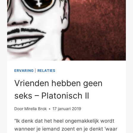
ERVARING
|
RELATIES
Vrienden hebben geen
seks – Platonisch II
Door
Mirella Brok
17 januari 2019
“Ik denk dat het heel ongemakkelijk wordt
wanneer je iemand zoent en je denkt ‘waar