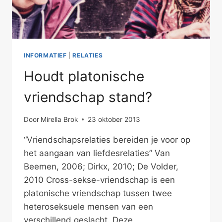
INFORMATIEF
|
RELATIES
Houdt platonische
vriendschap stand?
Door
Mirella Brok
23 oktober 2013
“Vriendschapsrelaties bereiden je voor op
het aangaan van liefdesrelaties” Van
Beemen, 2006; Dirkx, 2010; De Volder,
2010 Cross-sekse-vriendschap is een
platonische vriendschap tussen twee
heteroseksuele mensen van een
verschillend geslacht. Deze