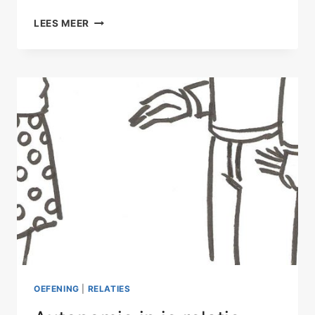
PLATONISCHE
LEES MEER
TROOST-
OF
HOOFDPRIJS?
OEFENING
|
RELATIES