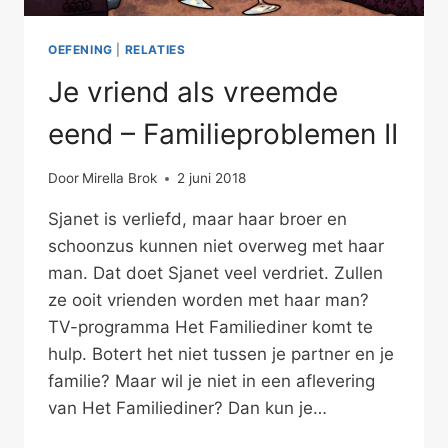
OEFENING
|
RELATIES
Je vriend als vreemde
eend – Familieproblemen II
Door
Mirella Brok
2 juni 2018
Sjanet is verliefd, maar haar broer en
schoonzus kunnen niet overweg met haar
man. Dat doet Sjanet veel verdriet. Zullen
ze ooit vrienden worden met haar man?
TV-programma Het Familiediner komt te
hulp. Botert het niet tussen je partner en je
familie? Maar wil je niet in een aflevering
van Het Familiediner? Dan kun je…