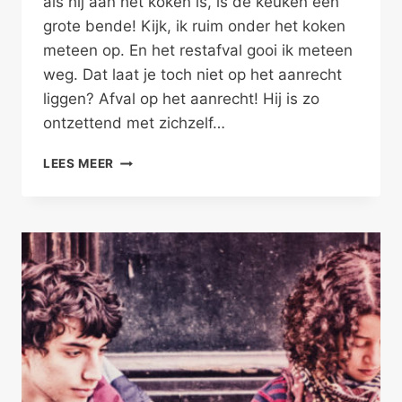
als hij aan het koken is, is de keuken een
grote bende! Kijk, ik ruim onder het koken
meteen op. En het restafval gooi ik meteen
weg. Dat laat je toch niet op het aanrecht
liggen? Afval op het aanrecht! Hij is zo
ontzettend met zichzelf…
INTIMITEIT
LEES MEER
TUSSEN
INDIVIDUEN