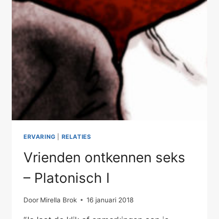
ERVARING
|
RELATIES
Vrienden ontkennen seks
– Platonisch I
Door
Mirella Brok
16 januari 2018