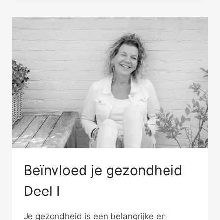
DEEL
II
Beïnvloed je gezondheid
Deel I
Je gezondheid is een belangrijke en