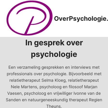
Doorgaan
naar
inhoud
OverPsychologie.
In gesprek over
psychologie
Een verzameling gesprekken en interviews met
professionals over psychologie. Bijvoorbeeld met
relatietherapeut Selma Kloeg, relatietherapeut
Nele Martens, psycholoog en filosoof Marjan
Vaesen, psycholoog en vrijwilliger Ivonne van de
Sanden en natuurgeneeskundig therapeut Regien
Theuns.