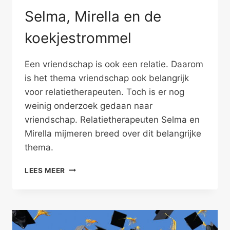
Selma, Mirella en de
koekjestrommel
Een vriendschap is ook een relatie. Daarom
is het thema vriendschap ook belangrijk
voor relatietherapeuten. Toch is er nog
weinig onderzoek gedaan naar
vriendschap. Relatietherapeuten Selma en
Mirella mijmeren breed over dit belangrijke
thema.
SELMA,
LEES MEER
MIRELLA
EN
DE
KOEKJESTROMMEL