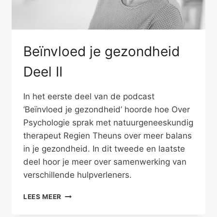
Beïnvloed je gezondheid
Deel II
In het eerste deel van de podcast
‘Beïnvloed je gezondheid’ hoorde hoe Over
Psychologie sprak met natuurgeneeskundig
therapeut Regien Theuns over meer balans
in je gezondheid. In dit tweede en laatste
deel hoor je meer over samenwerking van
verschillende hulpverleners.
BEÏNVLOED
LEES MEER
JE
GEZONDHEID