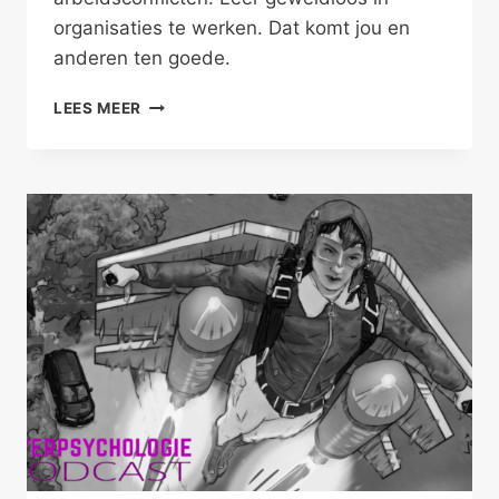
organisaties te werken. Dat komt jou en
anderen ten goede.
GEWELDLOOS
LEES MEER
WERKEN
IN
ORGANISATIES