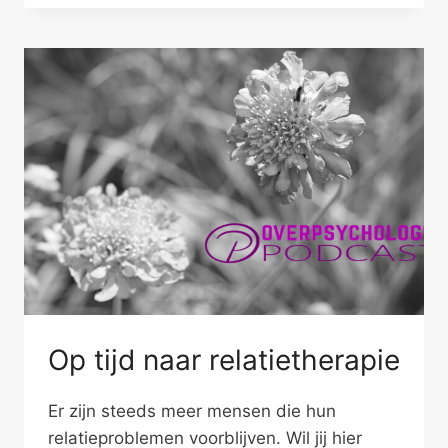
VROUWEN
IN
ZUID-
EUROPA?
Op tijd naar relatietherapie
Er zijn steeds meer mensen die hun
relatieproblemen voorblijven. Wil jij hier