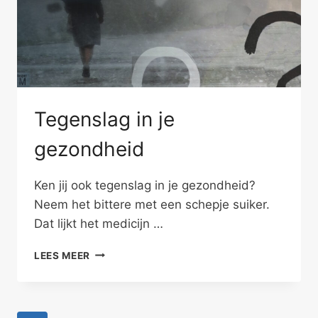
Tegenslag in je
gezondheid
Ken jij ook tegenslag in je gezondheid?
Neem het bittere met een schepje suiker.
Dat lijkt het medicijn …
TEGENSLAG
LEES MEER
IN
JE
GEZONDHEID