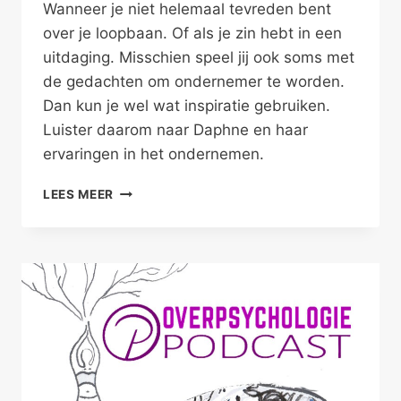
Wanneer je niet helemaal tevreden bent
over je loopbaan. Of als je zin hebt in een
uitdaging. Misschien speel jij ook soms met
de gedachten om ondernemer te worden.
Dan kun je wel wat inspiratie gebruiken.
Luister daarom naar Daphne en haar
ervaringen in het ondernemen.
GA
LEES MEER
ONDERNEMEN
OP
JOUW
MANIER