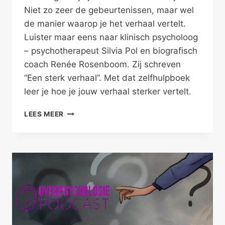
Niet zo zeer de gebeurtenissen, maar wel
de manier waarop je het verhaal vertelt.
Luister maar eens naar klinisch psycholoog
– psychotherapeut Silvia Pol en biografisch
coach Renée Rosenboom. Zij schreven
“Een sterk verhaal”. Met dat zelfhulpboek
leer je hoe je jouw verhaal sterker vertelt.
MAAK
LEES MEER
VAN
JOUW
LEVENSVERHAAL
EEN
STERK
VERHAAL