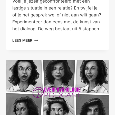
Voel je jezelf geconfronteerd met een
lastige situatie in een relatie? En twijfel je
of je het gesprek wel of niet aan wilt gaan?
Experimenteer dan eens met de kunst van
het dialoog. De weg bestaat uit 5 stappen.
DE
LEES MEER
KUNST
VAN
HET
DIALOOG