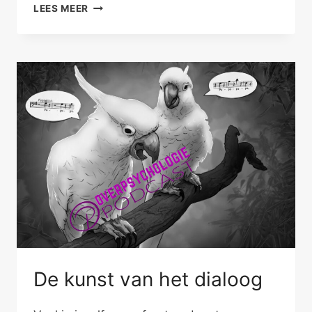
VERHUIZEN
LEES MEER
EN
VERBOUWEN
GEVEN
STRESS
De kunst van het dialoog