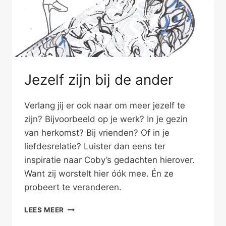
Jezelf zijn bij de ander
Verlang jij er ook naar om meer jezelf te
zijn? Bijvoorbeeld op je werk? In je gezin
van herkomst? Bij vrienden? Of in je
liefdesrelatie? Luister dan eens ter
inspiratie naar Coby’s gedachten hierover.
Want zij worstelt hier óók mee. Én ze
probeert te veranderen.
JEZELF
LEES MEER
ZIJN