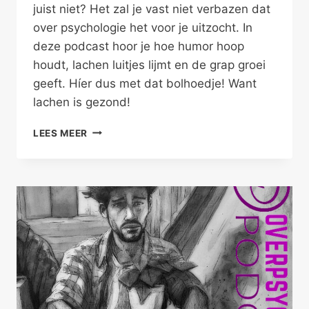
juist niet? Het zal je vast niet verbazen dat
over psychologie het voor je uitzocht. In
deze podcast hoor je hoe humor hoop
houdt, lachen luitjes lijmt en de grap groei
geeft. Híer dus met dat bolhoedje! Want
lachen is gezond!
LACHEN
LEES MEER
OM
JEZELF
IS
GEZOND