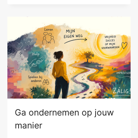
EMOTIE
EN
VERSTAND
Ga ondernemen op jouw
manier