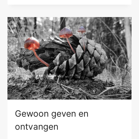
ALLEN
NAAR
MEERDERE
MENSEN
KIJKEN
Gewoon geven en
ontvangen