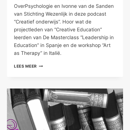
OverPsychologie en Ivonne van de Sanden
van Stichting Wezenlijk in deze podcast
“Creatief onderwijs”. Hoor wat de
projectleden van “Creative Education”
leerden van De Masterclass “Leadership in
Education” in Spanje en de workshop “Art
as Therapy” in Italië.
OP
LEES MEER
INSPIRATIEREIS
MET
STICHTING
WEZENLIJK