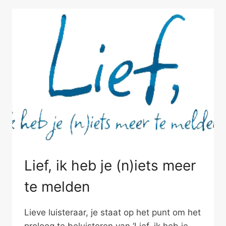
Lief, ik heb je (n)iets meer
te melden
Lieve luisteraar, je staat op het punt om het