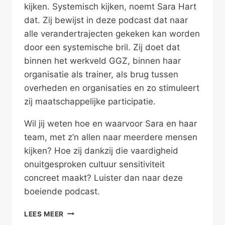
kijken. Systemisch kijken, noemt Sara Hart
dat. Zij bewijst in deze podcast dat naar
alle verandertrajecten gekeken kan worden
door een systemische bril. Zij doet dat
binnen het werkveld GGZ, binnen haar
organisatie als trainer, als brug tussen
overheden en organisaties en zo stimuleert
zij maatschappelijke participatie.
Wil jij weten hoe en waarvoor Sara en haar
team, met z’n allen naar meerdere mensen
kijken? Hoe zij dankzij die vaardigheid
onuitgesproken cultuur sensitiviteit
concreet maakt? Luister dan naar deze
boeiende podcast.
MET
LEES MEER
Z’N