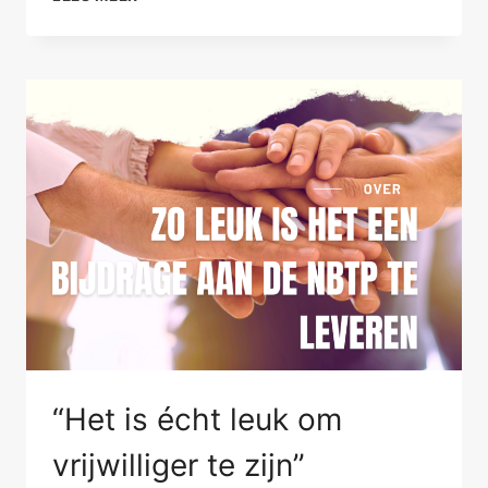
ZIJN
SAMEN
KNAP
“Het is écht leuk om
vrijwilliger te zijn”