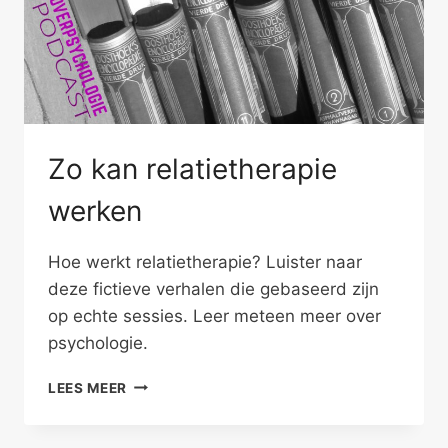
Zo kan relatietherapie
werken
Hoe werkt relatietherapie? Luister naar
deze fictieve verhalen die gebaseerd zijn
op echte sessies. Leer meteen meer over
psychologie.
ZO
LEES MEER
KAN
RELATIETHERAPIE
WERKEN