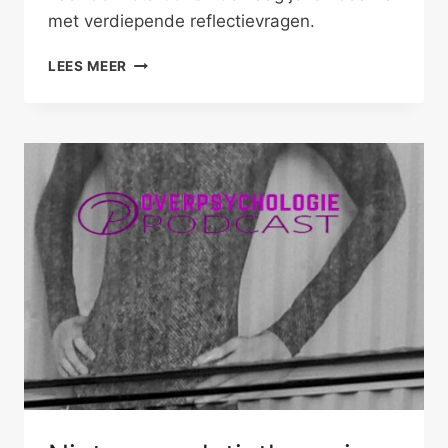
met verdiepende reflectievragen.
WARME
LEES MEER
LANGDURIGE
RELATIES