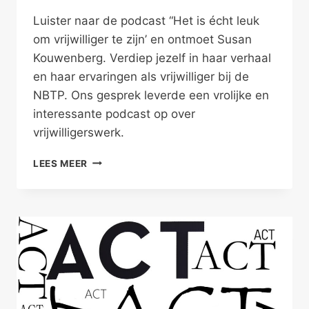
Luister naar de podcast “Het is écht leuk
om vrijwilliger te zijn’ en ontmoet Susan
Kouwenberg. Verdiep jezelf in haar verhaal
en haar ervaringen als vrijwilliger bij de
NBTP. Ons gesprek leverde een vrolijke en
interessante podcast op over
vrijwilligerswerk.
“HET
LEES MEER
IS
ÉCHT
LEUK
OM
VRIJWILLIGER
TE
ZIJN”