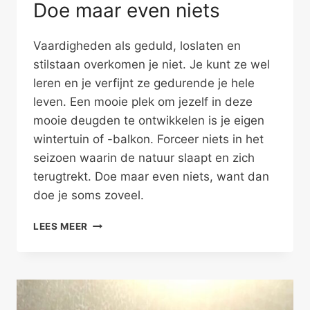
Doe maar even niets
Vaardigheden als geduld, loslaten en
stilstaan overkomen je niet. Je kunt ze wel
leren en je verfijnt ze gedurende je hele
leven. Een mooie plek om jezelf in deze
mooie deugden te ontwikkelen is je eigen
wintertuin of -balkon. Forceer niets in het
seizoen waarin de natuur slaapt en zich
terugtrekt. Doe maar even niets, want dan
doe je soms zoveel.
DOE
LEES MEER
MAAR
EVEN
NIETS