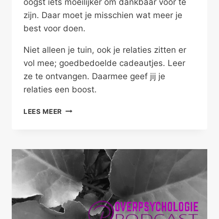
oogst íets moeilijker om dankbaar voor te
zijn. Daar moet je misschien wat meer je
best voor doen.
Niet alleen je tuin, ook je relaties zitten er
vol mee; goedbedoelde cadeautjes. Leer
ze te ontvangen. Daarmee geef jij je
relaties een boost.
ONTVANGEN
LEES MEER
WAT
JE
KRIJGT