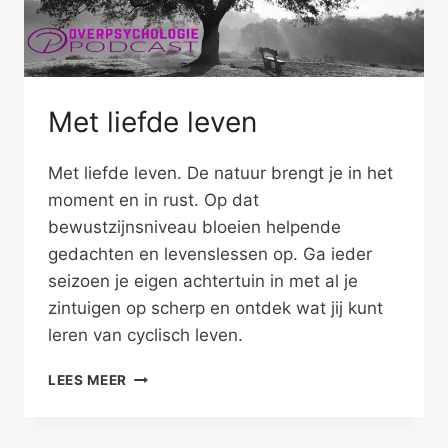
Met liefde leven
Met liefde leven. De natuur brengt je in het
moment en in rust. Op dat
bewustzijnsniveau bloeien helpende
gedachten en levenslessen op. Ga ieder
seizoen je eigen achtertuin in met al je
zintuigen op scherp en ontdek wat jij kunt
leren van cyclisch leven.
MET
LEES MEER
LIEFDE
LEVEN