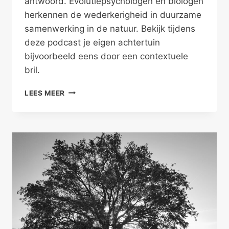
antwoord. Evolutiepsychologen en biologen
herkennen de wederkerigheid in duurzame
samenwerking in de natuur. Bekijk tijdens
deze podcast je eigen achtertuin
bijvoorbeeld eens door een contextuele
bril.
DUURZAAM
LEES MEER
SAMENWERKEN
IN
DE
NATUUR