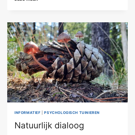
FOUTEN
KUN
JE
LEREN
INFORMATIEF
|
PSYCHOLOGISCH TUINIEREN
Natuurlijk dialoog