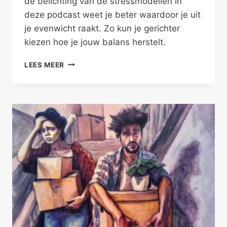
de belichting van de stressmodellen in
deze podcast weet je beter waardoor je uit
je evenwicht raakt. Zo kun je gerichter
kiezen hoe je jouw balans herstelt.
VERHUIZEN
LEES MEER
EN
VERBOUWEN
GEVEN
STRESS