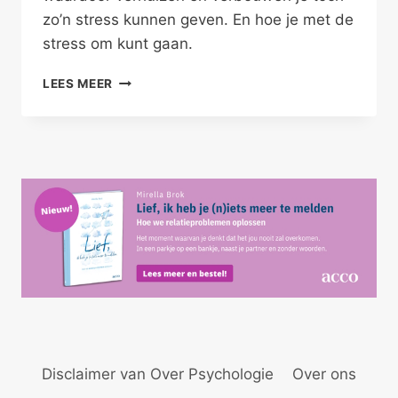
zo’n stress kunnen geven. En hoe je met de
stress om kunt gaan.
VERHUISSTRESS
LEES MEER
EN
LANGDURIG
VERBOUWEN
Disclaimer van Over Psychologie
Over ons