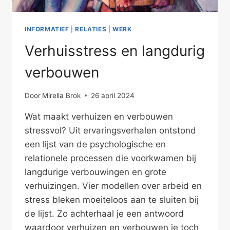
INFORMATIEF
|
RELATIES
|
WERK
Verhuisstress en langdurig
verbouwen
Door
Mirella Brok
26 april 2024
Wat maakt verhuizen en verbouwen
stressvol? Uit ervaringsverhalen ontstond
een lijst van de psychologische en
relationele processen die voorkwamen bij
langdurige verbouwingen en grote
verhuizingen. Vier modellen over arbeid en
stress bleken moeiteloos aan te sluiten bij
de lijst. Zo achterhaal je een antwoord
waardoor verhuizen en verbouwen je toch