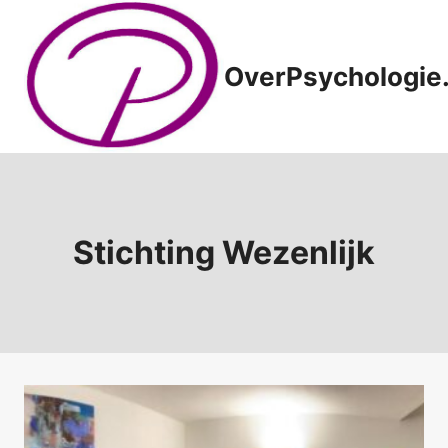
Doorgaan
naar
inhoud
OverPsychologie.
Stichting Wezenlijk