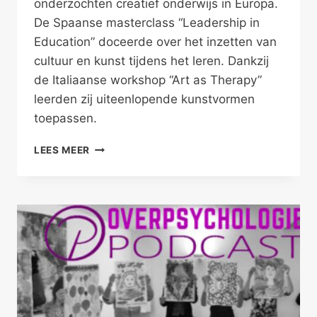
onderzochten creatief onderwijs in Europa.
De Spaanse masterclass “Leadership in
Education” doceerde over het inzetten van
cultuur en kunst tijdens het leren. Dankzij
de Italiaanse workshop “Art as Therapy”
leerden zij uiteenlopende kunstvormen
toepassen.
IEDEREEN
LEES MEER
IS
KUNSTENAAR
EN
KAN
IETS