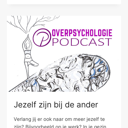
MEER
OM
TE
VRIJEN
Jezelf zijn bij de ander
Verlang jij er ook naar om meer jezelf te
zijn? Bijvoorbeeld op je werk? In je gezin