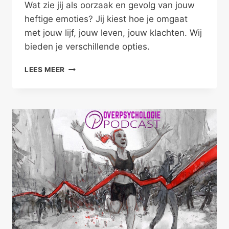
Wat zie jij als oorzaak en gevolg van jouw
heftige emoties? Jij kiest hoe je omgaat
met jouw lijf, jouw leven, jouw klachten. Wij
bieden je verschillende opties.
ALS
LEES MEER
JE
TE
HEFTIG
REAGEERT