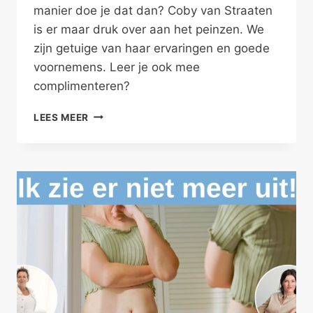
manier doe je dat dan? Coby van Straaten
is er maar druk over aan het peinzen. We
zijn getuige van haar ervaringen en goede
voornemens. Leer je ook mee
complimenteren?
GEEF
LEES MEER
COMPLIMENTEN
IN
JE
RELATIES