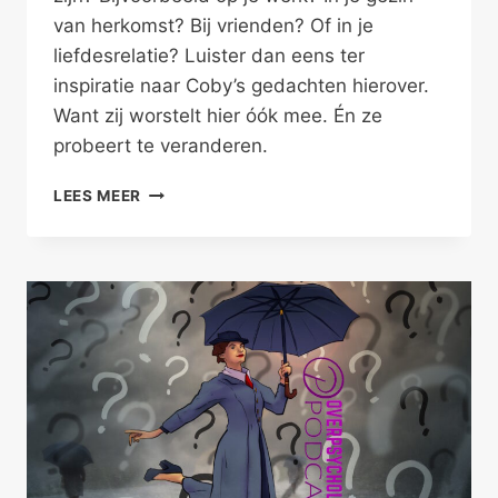
van herkomst? Bij vrienden? Of in je
liefdesrelatie? Luister dan eens ter
inspiratie naar Coby’s gedachten hierover.
Want zij worstelt hier óók mee. Én ze
probeert te veranderen.
JEZELF
LEES MEER
ZIJN
BIJ
DE
ANDER