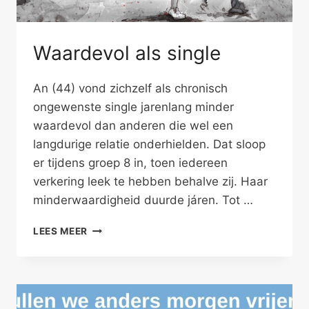
Waardevol als single
An (44) vond zichzelf als chronisch
ongewenste single jarenlang minder
waardevol dan anderen die wel een
langdurige relatie onderhielden. Dat sloop
er tijdens groep 8 in, toen iedereen
verkering leek te hebben behalve zij. Haar
minderwaardigheid duurde járen. Tot …
WAARDEVOL
LEES MEER
ALS
SINGLE