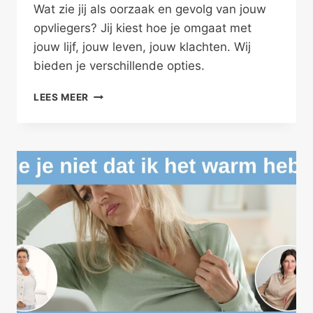
Wat zie jij als oorzaak en gevolg van jouw
opvliegers? Jij kiest hoe je omgaat met
jouw lijf, jouw leven, jouw klachten. Wij
bieden je verschillende opties.
JE
LEES MEER
NIET
MOOI
GENOEG
VOELEN