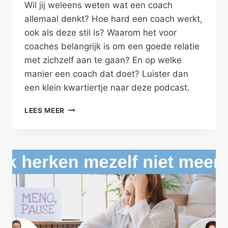
Wil jij weleens weten wat een coach
allemaal denkt? Hoe hard een coach werkt,
ook als deze stil is? Waarom het voor
coaches belangrijk is om een goede relatie
met zichzelf aan te gaan? En op welke
manier een coach dat doet? Luister dan
een klein kwartiertje naar deze podcast.
DE
LEES MEER
INNERLIJKE
DIALOOG
VAN
EEN
COACH