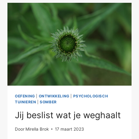
OEFENING
|
ONTWIKKELING
|
PSYCHOLOGISCH
TUINIEREN
|
SOMBER
Jij beslist wat je weghaalt
Door
Mirella Brok
17 maart 2023