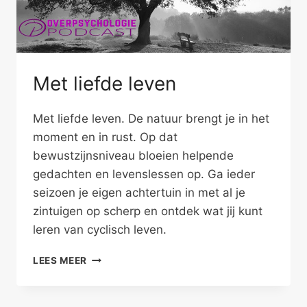
Met liefde leven
Met liefde leven. De natuur brengt je in het
moment en in rust. Op dat
bewustzijnsniveau bloeien helpende
gedachten en levenslessen op. Ga ieder
seizoen je eigen achtertuin in met al je
zintuigen op scherp en ontdek wat jij kunt
leren van cyclisch leven.
MET
LEES MEER
LIEFDE
LEVEN