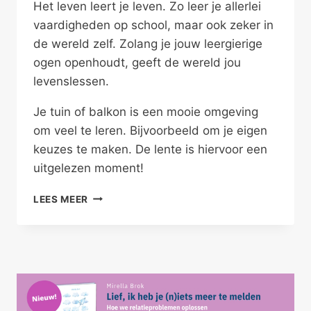
Het leven leert je leven. Zo leer je allerlei
vaardigheden op school, maar ook zeker in
de wereld zelf. Zolang je jouw leergierige
ogen openhoudt, geeft de wereld jou
levenslessen.
Je tuin of balkon is een mooie omgeving
om veel te leren. Bijvoorbeeld om je eigen
keuzes te maken. De lente is hiervoor een
uitgelezen moment!
JIJ
LEES MEER
BESLIST
WAT
JE
WEGHAALT