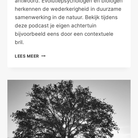
antwoord. Evolutiepsychologen en biologen
herkennen de wederkerigheid in duurzame
samenwerking in de natuur. Bekijk tijdens
deze podcast je eigen achtertuin
bijvoorbeeld eens door een contextuele
bril.
DUURZAAM
LEES MEER
SAMENWERKEN
IN
DE
NATUUR