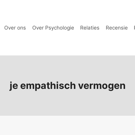
Over ons
Over Psychologie
Relaties
Recensie
je empathisch vermogen