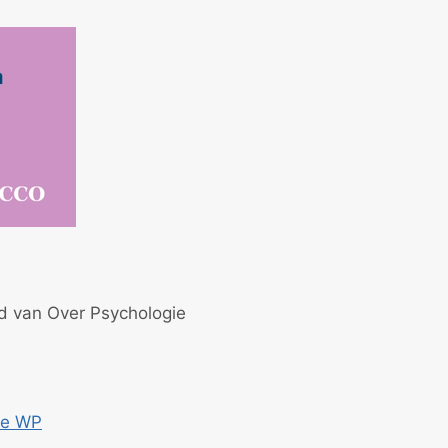
id van Over Psychologie
ce WP