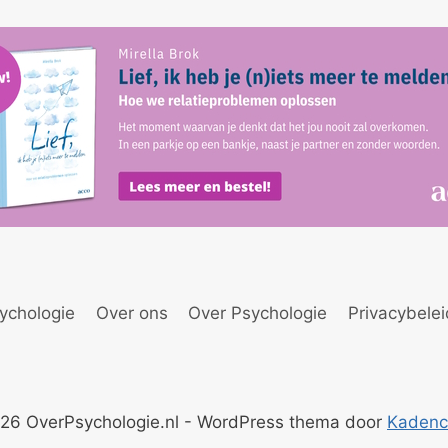
ychologie
Over ons
Over Psychologie
Privacybele
26 OverPsychologie.nl - WordPress thema door
Kaden