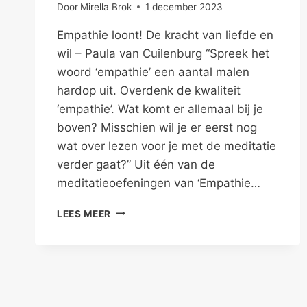
Door
Mirella Brok
1 december 2023
Empathie loont! De kracht van liefde en
wil – Paula van Cuilenburg “Spreek het
woord ‘empathie’ een aantal malen
hardop uit. Overdenk de kwaliteit
‘empathie’. Wat komt er allemaal bij je
boven? Misschien wil je er eerst nog
wat over lezen voor je met de meditatie
verder gaat?” Uit één van de
meditatieoefeningen van ‘Empathie…
ONTWIKKEL
LEES MEER
JE
EMPATHISCH
VERMOGEN