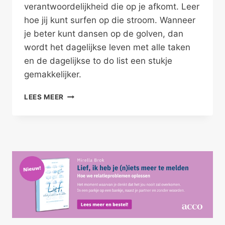
verantwoordelijkheid die op je afkomt. Leer
hoe jij kunt surfen op die stroom. Wanneer
je beter kunt dansen op de golven, dan
wordt het dagelijkse leven met alle taken
en de dagelijkse to do list een stukje
gemakkelijker.
DANS
LEES MEER
DOOR
JE
DAGELIJKSE
TO
DO
LIST