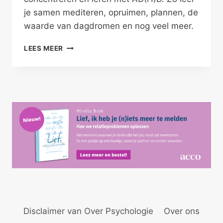
je samen mediteren, opruimen, plannen, de
waarde van dagdromen en nog veel meer.
WEGDROMEN
LEES MEER
TERWIJL
JE
LEERT
Disclaimer van Over Psychologie
Over ons