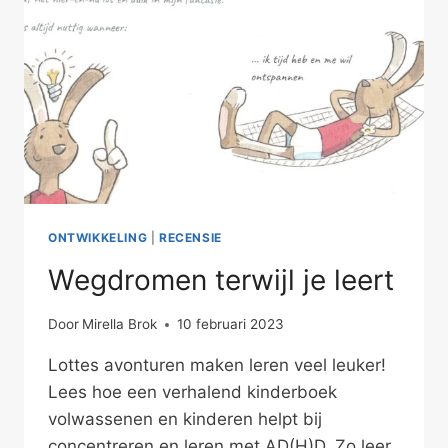
ONTWIKKELING
|
RECENSIE
Wegdromen terwijl je leert
Door
Mirella Brok
10 februari 2023
Lottes avonturen maken leren veel leuker!
Lees hoe een verhalend kinderboek
volwassenen en kinderen helpt bij
concentreren en leren met AD(H)D. Zo leer