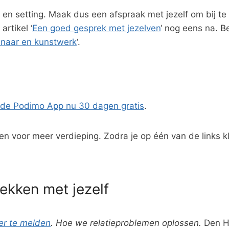
en setting. Maak dus een afspraak met jezelf om bij te k
rtikel ‘
Een goed gesprek met jezelven
‘ nog eens na. B
tenaar en kunstwerk
‘.
de Podimo App nu 30 dagen gratis
.
n voor meer verdieping. Zodra je op één van de links kl
rekken met jezelf
eer te melden
. Hoe we relatieproblemen oplossen.
Den Ha