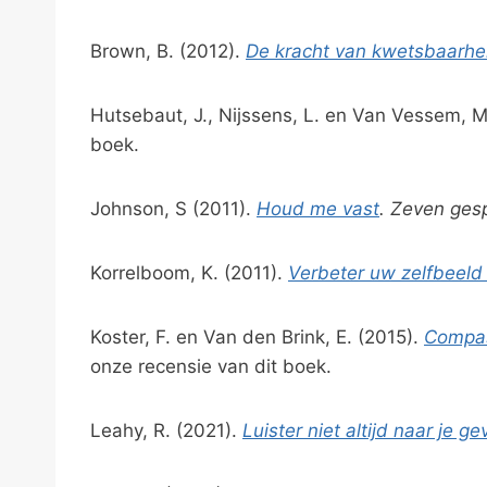
Brown, B. (2012).
De kracht van kwetsbaarhe
Hutsebaut, J., Nijssens, L. en Van Vessem, M
boek.
Johnson, S (2011).
Houd me vast
. Zeven gesp
Korrelboom, K. (2011).
Verbeter uw zelfbeeld
Koster, F. en Van den Brink, E. (2015).
Compas
onze recensie van dit boek.
Leahy, R. (2021).
Luister niet altijd naar je ge