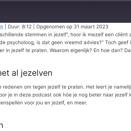
rm
|
Duur: 8:12
|
Opgenomen op 31 maart 2023
chillende stemmen in jezelf”, hoor ik mezelf een cliënt a
de psycholoog, is dat geen vreemd advies?” Toch geef i
er in jezelf te praten. Waarom eigenlijk? En hoe dan? 
et al jezelven
e redenen om tegen jezelf te praten. Het leert je nameli
oor je in deze podcast ook hóe je nog beter naar jezelf l
llenspellen voor jou en jezelf, en meer.
n