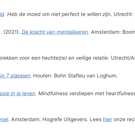
id
. Heb de moed om niet perfect te willen zijn.
Utrecht:
. (2021).
De kracht van mentaliseren
.
Amsterdam: Boom
rekken voor een hechte(re) en veilige relatie.
Utrecht/A
 in 7 stappen
.
Houten: Bohn Stafleu van Loghum.
sie in je leven
. Mindfulness verdiepen met heartfulnes
voel
.
Amsterdam: Hogrefe Uitgevers. Lees
hier
onze rece