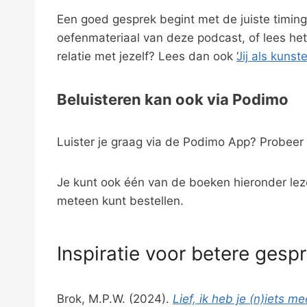
Een goed gesprek begint met de juiste timing 
oefenmateriaal van deze podcast, of lees het a
relatie met jezelf? Lees dan ook ‘
Jij als kuns
Beluisteren kan ook via Podimo
Luister je graag via de Podimo App? Probeer
Je kunt ook één van de boeken hieronder leze
meteen kunt bestellen.
Inspiratie voor betere gesp
Brok, M.P.W. (2024).
Lief, ik heb je (n)iets m