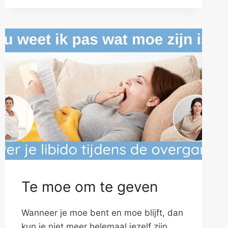
VEERTIGSTE
Te moe om te geven
Wanneer je moe bent en moe blijft, dan
kun je niet meer helemaal jezelf zijn.