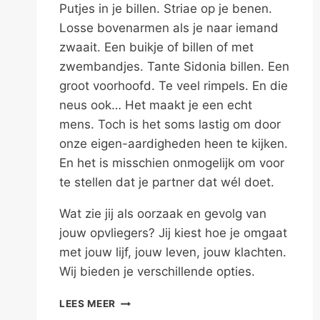
Putjes in je billen. Striae op je benen.
Losse bovenarmen als je naar iemand
zwaait. Een buikje of billen of met
zwembandjes. Tante Sidonia billen. Een
groot voorhoofd. Te veel rimpels. En die
neus ook… Het maakt je een echt
mens. Toch is het soms lastig om door
onze eigen-aardigheden heen te kijken.
En het is misschien onmogelijk om voor
te stellen dat je partner dat wél doet.
Wat zie jij als oorzaak en gevolg van
jouw opvliegers? Jij kiest hoe je omgaat
met jouw lijf, jouw leven, jouw klachten.
Wij bieden je verschillende opties.
JE
LEES MEER
NIET