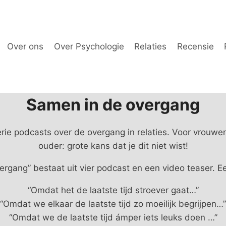
Over ons
Over Psychologie
Relaties
Recensie
Samen in de overgang
rie podcasts over de overgang in relaties. Voor vrouwen
ouder: grote kans dat je dit niet wist!
ergang” bestaat uit vier podcast en een video teaser. Ee
“Omdat het de laatste tijd stroever gaat…”
“Omdat we elkaar de laatste tijd zo moeilijk begrijpen…”
“Omdat we de laatste tijd ámper iets leuks doen …”