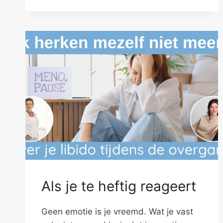
MOOI
GENOEG
VOELEN
Als je te heftig reageert
Geen emotie is je vreemd. Wat je vast