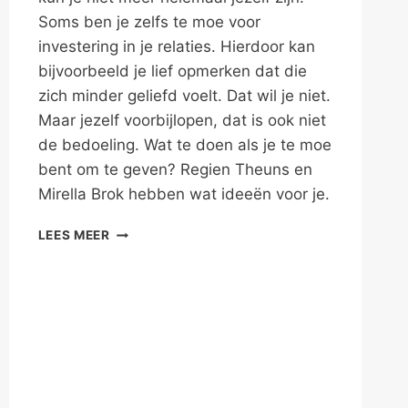
Soms ben je zelfs te moe voor
investering in je relaties. Hierdoor kan
bijvoorbeeld je lief opmerken dat die
zich minder geliefd voelt. Dat wil je niet.
Maar jezelf voorbijlopen, dat is ook niet
de bedoeling. Wat te doen als je te moe
bent om te geven? Regien Theuns en
Mirella Brok hebben wat ideeën voor je.
TE
LEES MEER
MOE
OM
TE
GEVEN