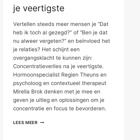
je veertigste
Vertellen steeds meer mensen je “Dat
heb ik toch al gezegd?” of “Ben je dat
nu alweer vergeten?” en beïnvloed het
je relaties? Het schijnt een
overgangsklacht te kunnen zijn:
Concentratieverlies na je veertigste.
Hormoonspecialist Regien Theuns en
psycholoog en contextueel therapeut
Mirella Brok denken met je mee en
geven je uitleg en oplossingen om je
concentratie en focus te bevorderen.
CONCENTRATIEVERLIES
LEES MEER
NA
JE