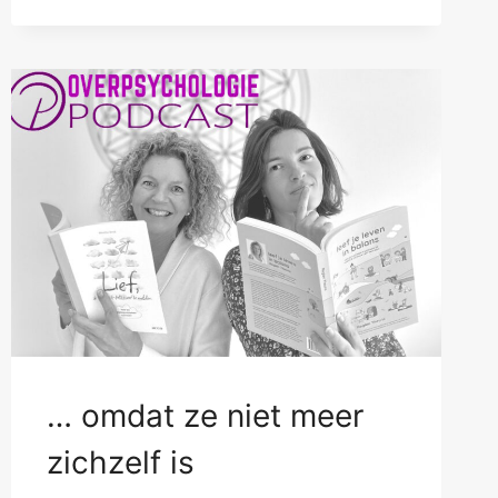
… omdat ze niet meer
zichzelf is