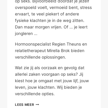
op seks. Bijvoorbeeld doordat je jezelf
overspoeld voelt, vermoeid bent, stress
ervaart, te veel piekert of andere
fysieke klachten je in de weg zitten.
Dan maar morgen vrijen. Of … je leert
jongleren …
Hormoonspecialist Regien Theuns en
relatietherapeut Mirella Brok bieden
verschillende oplossingen.
Wat zie jij als oorzaak en gevolg dat
allerlei zaken voorgaan op seks? Jij
kiest hoe je omgaat met jouw lijf, jouw
leven, jouw klachten. Wij bieden je
verschillende opties.
LATEN
LEES MEER