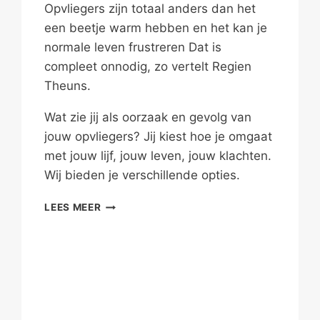
Opvliegers zijn totaal anders dan het
een beetje warm hebben en het kan je
normale leven frustreren Dat is
compleet onnodig, zo vertelt Regien
Theuns.
Wat zie jij als oorzaak en gevolg van
jouw opvliegers? Jij kiest hoe je omgaat
met jouw lijf, jouw leven, jouw klachten.
Wij bieden je verschillende opties.
OPVLIEGERS:
LEES MEER
ALS
JE
IN
DE
FIK
STAAT