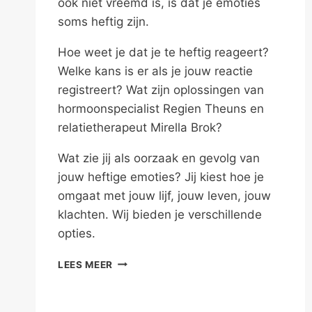
ook niet vreemd is, is dat je emoties
soms heftig zijn.
Hoe weet je dat je te heftig reageert?
Welke kans is er als je jouw reactie
registreert? Wat zijn oplossingen van
hormoonspecialist Regien Theuns en
relatietherapeut Mirella Brok?
Wat zie jij als oorzaak en gevolg van
jouw heftige emoties? Jij kiest hoe je
omgaat met jouw lijf, jouw leven, jouw
klachten. Wij bieden je verschillende
opties.
ALS
LEES MEER
JE
TE
HEFTIG