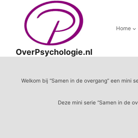
Doorgaan
naar
inhoud
Home
OverPsychologie.nl
Welkom bij “Samen in de overgang” een mini se
Deze mini serie “Samen in de ov