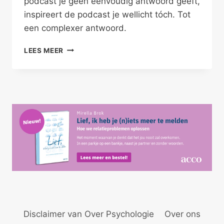
podcast je geen eenvoudig antwoord geeft,
inspireert de podcast je wellicht tóch. Tot
een complexer antwoord.
ONGEWENST
LEES MEER
SINGLE,
DOMME
PECH?
Disclaimer van Over Psychologie
Over ons