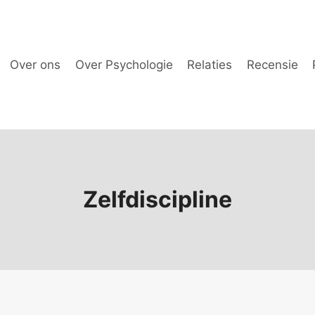
Over ons
Over Psychologie
Relaties
Recensie
Zelfdiscipline