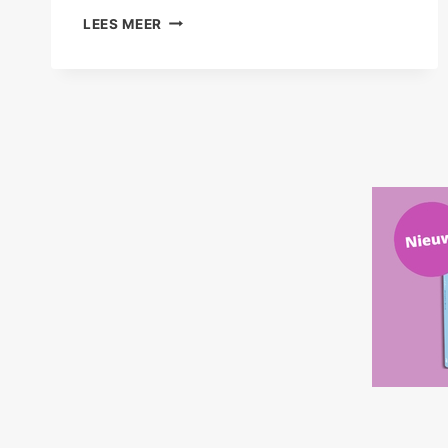
ZELFDISCIPLINE
LEES MEER
OF
ZELFZORG