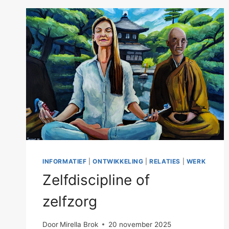
INFORMATIEF
|
ONTWIKKELING
|
RELATIES
|
WERK
Zelfdiscipline of
zelfzorg
Door
Mirella Brok
20 november 2025