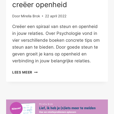
creëer openheid
Door
Mirella Brok
22 april 2022
Creëer een spiraal van steun en openheid
in jouw relaties. Over Psychologie vond in
vier verschillende boeken concrete tips om
steun aan te bieden. Door goede steun te
geven groeit je kans op openheid en
verbinding in jouw belangrijke relaties.
STEUN
LEES MEER
JE
VRIENDEN
EN
CREËER
OPENHEID