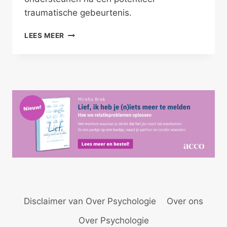
traumatische gebeurtenis.
HEEFT
LEES MEER
JE
KIND
EEN
TRAUMA?
Disclaimer van Over Psychologie
Over ons
Over Psychologie