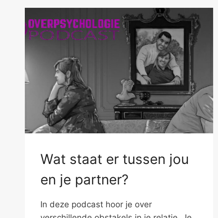
Wat staat er tussen jou
en je partner?
In deze podcast hoor je over
verschillende obstakels in je relatie. Je