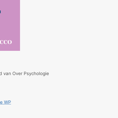
id van Over Psychologie
ce WP