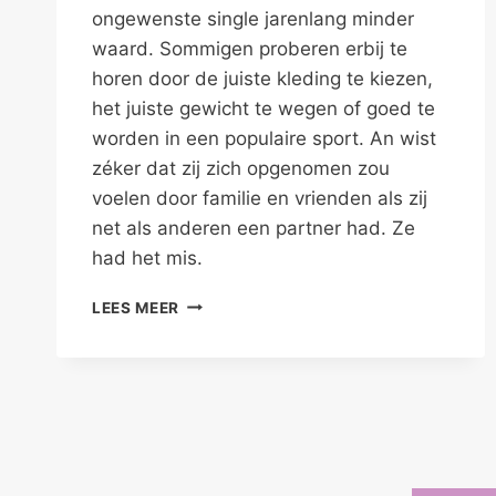
ongewenste single jarenlang minder
waard. Sommigen proberen erbij te
horen door de juiste kleding te kiezen,
het juiste gewicht te wegen of goed te
worden in een populaire sport. An wist
zéker dat zij zich opgenomen zou
voelen door familie en vrienden als zij
net als anderen een partner had. Ze
had het mis.
NET
LEES MEER
ZOVEEL
IEMAND