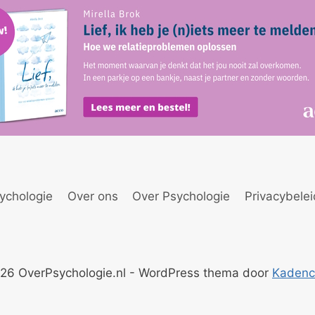
ychologie
Over ons
Over Psychologie
Privacybele
26 OverPsychologie.nl - WordPress thema door
Kaden